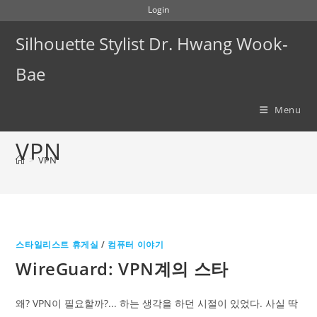
Skip
Login
to
Silhouette Stylist Dr. Hwang Wook-
content
Bae
Menu
VPN
>
VPN
스타일리스트 휴게실
/
컴퓨터 이야기
WireGuard: VPN계의 스타
왜? VPN이 필요할까?... 하는 생각을 하던 시절이 있었다. 사실 딱