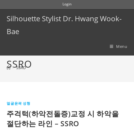
Skip
Login
to
Silhouette Stylist Dr. Hwang Wook-
content
Bae
Menu
SSRO
>
SSRO
얼굴윤곽 성형
주걱턱(하악전돌증)교정 시 하악을
절단하는 라인 – SSRO