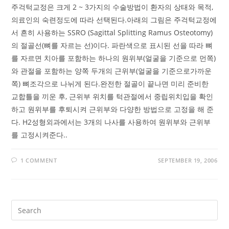
주걱턱교정은 크게 2 ~ 3가지의 수술방법이 환자의 상태와 목적,
의료인의 숙련정도에 따라 선택된다.아래의 그림은 주걱턱교정에
서 흔히 사용하는 SSRO (Sagittal Splitting Ramus Osteotomy)
의 절골선(뼈를 자르는 선)이다. 파란색으로 표시된 선을 따라 뼈
를 자르면 치아를 포함하는 하나의 원위부(얼굴을 기준으로 먼쪽)
와 관절을 포함하는 양쪽 두개의 근위부(얼굴을 기준으로가까운
쪽) 뼈조각으로 나뉘게 된다.완전한 절골이 끝나면 미리 준비한
교합틀을 끼운 후, 근위부 위치를 턱관절에서 중립위치입을 확인
하고 원위부를 후퇴시켜 근위부와 다양한 방법으로 고정을 해 준
다. H2성형외과에서는 3개의 나사를 사용하여 원위부와 근위부
를 고정시켜준다..
1 COMMENT
SEPTEMBER 19, 2006