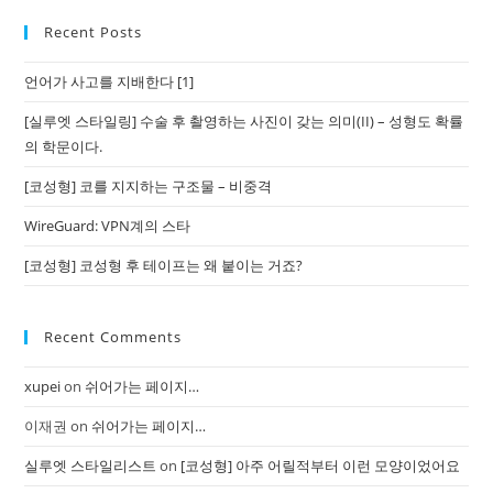
Recent Posts
언어가 사고를 지배한다 [1]
[실루엣 스타일링] 수술 후 촬영하는 사진이 갖는 의미(II) – 성형도 확률
의 학문이다.
[코성형] 코를 지지하는 구조물 – 비중격
WireGuard: VPN계의 스타
[코성형] 코성형 후 테이프는 왜 붙이는 거죠?
Recent Comments
xupei
on
쉬어가는 페이지…
이재권
on
쉬어가는 페이지…
실루엣 스타일리스트
on
[코성형] 아주 어릴적부터 이런 모양이었어요