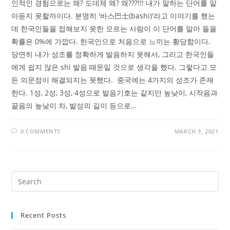
인적인 경험으로는 왜? 도데체 왜? 왜???!!! 내가 말하는 단어를 알
아듣지 못할까이다. 분명히 '바스巴士(bashi)'라고 이야기를 했는
데 한국인들을 접해보지 못한 모르는 사람이 이 단어를 알아 들을
확률은 0%에 가깝다. 한국인으로 처음으로 느끼는 황당함이다.
당연히 내가 성조를 정확하게 발음하지 못해서, 그리고 한국인들
에게 쉽지 않은 shi 발음 때문일 것으로 생각을 했다. 그렇다고 모
든 의문점이 해결되지는 못했다. 중국에는 4가지의 성조가 존재
한다. 1성, 2성, 3성, 4성으로 발음기호는 같지만 높낮이, 시작음과
끝음의 높낮이 차, 발성의 길이 등으로…
0 COMMENTS
MARCH 3, 2021
Recent Posts