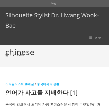
Skip
Login
to
Silhouette Stylist Dr. Hwang Wook-
content
Bae
Menu
chinese
>
chinese
스타일리스트 휴게실
/
중국에서의 생활
언어가 사고를 지배한다 [1]
중국에 있으면서 초기에 가장 혼란스러운 상황이 무엇일까? 개