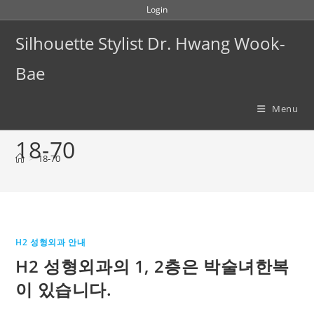
Skip
Login
to
Silhouette Stylist Dr. Hwang Wook-
content
Bae
Menu
18-70
>
18-70
H2 성형외과 안내
H2 성형외과의 1, 2층은 박술녀한복
이 있습니다.