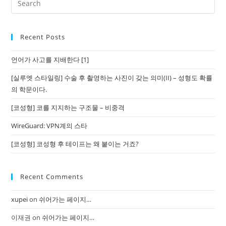
Recent Posts
언어가 사고를 지배한다 [1]
[실루엣 스타일링] 수술 후 촬영하는 사진이 갖는 의미(II) – 성형도 확률
의 학문이다.
[코성형] 코를 지지하는 구조물 – 비중격
WireGuard: VPN계의 스타
[코성형] 코성형 후 테이프는 왜 붙이는 거죠?
Recent Comments
xupei
on
쉬어가는 페이지…
이재권
on
쉬어가는 페이지…