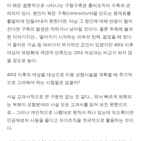
이 뭐든 결론적으로 나타나는 구형구축은 흉터조직의 수축과 관
려되어 있다. 원인이 뭐든 구축(contracture)을 만드는 원재료를
활발하게 만들어내지 못한다면, 아님 그 원인에 대해 반응이 떨어
진다면 구축의 발생은 약하거나 낮아질 것이다. 물론 추측에 불과
한 이야기지만… 떨어지기 시작하는 피부의 탄력, 젊었을 때 컸다
가 줄어든 가슴 등 여러가지 부가적인 요인이 있겠지만 40대 이후
여성의 유방확대 객관적 만족도는 20대 여성과는 비교가 되지 않
을 정도로 높다.
40대 이후의 여성을 대상으로 미용 성형시술을 계획할 때 추가적
으로 고려해야 하는 사항들은 없을까?
사실 교과서적으로 큰 구분은 없는 것 같다… 워낙 빠르게 변화되
는 부분이 성형분야라 사실 모든 교과서를 읽어 보진 못했으므
로… 그러나 개인적으로 나름대로 원칙이 하나 있는데 되도록이면
인공재료의 사용을 줄이고 자가조직을 적극적으로 활용하는 것이
다.