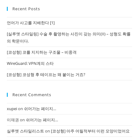
Recent Posts
언어가 사고를 지배한다 [1]
[실루엣 스타일링] 수술 후 촬영하는 사진이 갖는 의미(II) – 성형도 확률
의 학문이다.
[코성형] 코를 지지하는 구조물 – 비중격
WireGuard: VPN계의 스타
[코성형] 코성형 후 테이프는 왜 붙이는 거죠?
Recent Comments
xupei
on
쉬어가는 페이지…
이재권
on
쉬어가는 페이지…
실루엣 스타일리스트
on
[코성형] 아주 어릴적부터 이런 모양이었어요