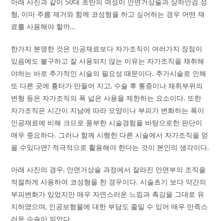
아래 사진과 같이 50대 초반의 여성이 안면거상술과 상하안검 성
형, 이마 주름 제거와 함께 코성형을 하고 싶어하는 경우 어떤 재
료를 사용해야 할까…
한가지 분명한 것은 인공재료보다 자가조직이 여러가지 장점이
있음에도 불구하고 잘 사용되지 않는 이유는 자가조직을 채취해
야하는 바로 추가적인 시술의 필요성 때문이다. 추가시술로 인해
또 다른 곳에 흉터가 만들어 지고, 수술 후 통증이나 채취부위의
변형 등은 자가조직의 폭 넓은 사용을 제한하는 요소이다. 또한
자가조직은 시간이 지남에 따라 모양이나 부피가 변화하는 폭이
인공재료에 비해 크므로 풍부한 시술경험을 바탕으로한 판단이
매우 중요하다. 그러나 함께 시행한 다른 시술에서 자가조직을 얻
을 수있다면? 적극적으로 활용해야 한다는 것이 본인의 생각이다.
아래 사진의 경우, 안면거상술 과정에서 잘라진 안면부의 조직을
적절하게 사용하여 코성형을 한 경우이다. 시술초기 보다 약간의
부피변화가 있었지만 매우 자연스러운 느낌과 촉감을 그대로 유
지하였으며, 인공보형물에 대한 부담도 줄일 수 있어 매우 만족스
러운 수술이 되었다.