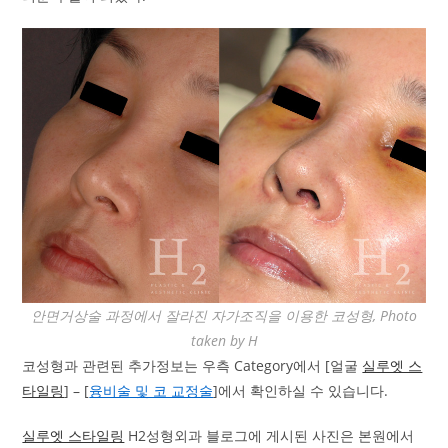
안면거상술 과정에서 잘라진 자가조직을 이용한 코성형, Photo
taken by H
코성형과 관련된 추가정보는 우측 Category에서 [얼굴
실루엣 스
타일링
] – [
융비술 및 코 교정술
]에서 확인하실 수 있습니다.
실루엣 스타일링
H2성형외과 블로그에 게시된 사진은 본원에서