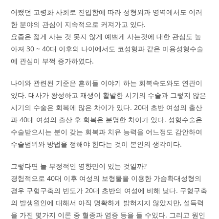
어쨌던 고령화 사회로 진입함에 따라 성형외과 영역에서도 이러
한 분야의 관심이 지속적으로 커져가고 있다.
요즘은 젊게 사는 것 못지 않게 예쁘게 사는것에 대한 관심도 높
아져 30 ~ 40대 이후의 나이에서도 코성형과 같은 미용성형수술
에 관심이 부쩍 증가하였다.
나이와 관련된 기준은 흔히들 이야기 하는 회복속도와도 연관이
있다. 대사가 왕성하고 재생이 활발한 시기의 수술과 그렇지 않은
시기의 수술은 회복에 많은 차이가 있다. 20대 초반 여성의 출산
과 40대 여성의 출산 후 회복은 분명한 차이가 있다. 성형수술은
수술받으시는 분이 갖는 회복과 치유 능력을 어느정도 감안하여
수술범위와 방법을 정해야 한다는 것이 본인의 생각이다.
그렇다면 늘 부정적인 영향만이 있는 것일까?
경험적으로 40대 이후 여성의 보형물을 이용한 가슴확대성형의
경우 구형구축의 빈도가 20대 초반의 여성에 비해 낮다. 구형구축
의 발생원인에 대해서 아직 명확하게 밝혀지지 않았지만, 설득력
을 가진 몇가지 이론 중 혈종과 염증 등을 들 수있다. 그리고 원인