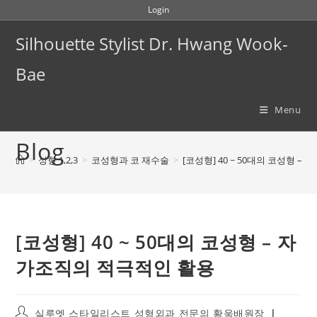
Skip
Login
to
Silhouette Stylist Dr. Hwang Wook-
content
Bae
Menu
Blog
>
성형 1,2,3
>
코성형과 코 재수술
>
[코성형] 40 ~ 50대의 코성형 
[코성형] 40 ~ 50대의 코성형 – 자
가조직의 적극적인 활용
Post
실루엣 스타일리스트 성형외과 전문의 황욱배원장