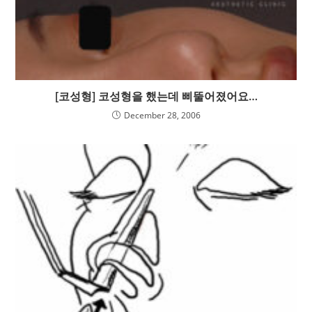
[코성형] 코성형을 했는데 삐뚤어졌어요…
December 28, 2006