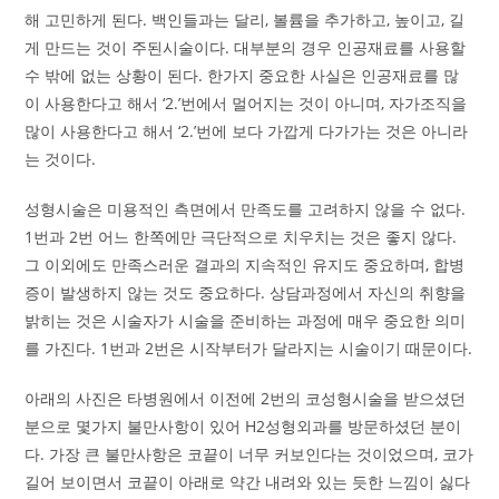
해 고민하게 된다. 백인들과는 달리, 볼륨을 추가하고, 높이고, 길
게 만드는 것이 주된시술이다. 대부분의 경우 인공재료를 사용할
수 밖에 없는 상황이 된다. 한가지 중요한 사실은 인공재료를 많
이 사용한다고 해서 ‘2.’번에서 멀어지는 것이 아니며, 자가조직을
많이 사용한다고 해서 ‘2.’번에 보다 가깝게 다가가는 것은 아니라
는 것이다.
성형시술은 미용적인 측면에서 만족도를 고려하지 않을 수 없다.
1번과 2번 어느 한쪽에만 극단적으로 치우치는 것은 좋지 않다.
그 이외에도 만족스러운 결과의 지속적인 유지도 중요하며, 합병
증이 발생하지 않는 것도 중요하다. 상담과정에서 자신의 취향을
밝히는 것은 시술자가 시술을 준비하는 과정에 매우 중요한 의미
를 가진다. 1번과 2번은 시작부터가 달라지는 시술이기 때문이다.
아래의 사진은 타병원에서 이전에 2번의 코성형시술을 받으셨던
분으로 몇가지 불만사항이 있어 H2성형외과를 방문하셨던 분이
다. 가장 큰 불만사항은 코끝이 너무 커보인다는 것이었으며, 코가
길어 보이면서 코끝이 아래로 약간 내려와 있는 듯한 느낌이 싫다