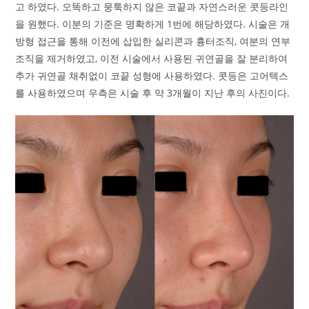
고 하였다. 오똑하고 뭉툭하지 않은 코끝과 자연스러운 콧등라인
을 원했다. 이분의 기준은 명확하게 1번에 해당하였다. 시술은 개
방형 접근을 통해 이전에 삽입한 실리콘과 흉터조직, 여분의 연부
조직을 제거하였고, 이전 시술에서 사용된 귀연골을 잘 분리하여
추가 귀연골 채취없이 코끝 성형에 사용하였다. 콧등은 고어텍스
를 사용하였으며 우측은 시술 후 약 3개월이 지난 후의 사진이다.