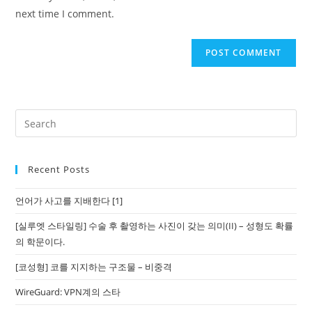
(optional)
next time I comment.
Recent Posts
언어가 사고를 지배한다 [1]
[실루엣 스타일링] 수술 후 촬영하는 사진이 갖는 의미(II) – 성형도 확률
의 학문이다.
[코성형] 코를 지지하는 구조물 – 비중격
WireGuard: VPN계의 스타