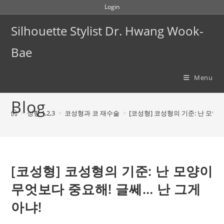
Skip
Login
to
Silhouette Stylist Dr. Hwang Wook-
content
Bae
Menu
Blog
>
성형 1,2,3
>
코성형과 코 재수술
>
[코성형] 코성형의 기준: 난 모양
[코성형] 코성형의 기준: 난 모양이
무엇보다 중요해! 글쎄… 난 그게
아냐!