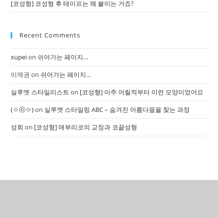
[코성형] 코성형 후 테이프는 왜 붙이는 거죠?
Recent Comments
xupei
on
쉬어가는 페이지…
이재권
on
쉬어가는 페이지…
실루엣 스타일리스트
on
[코성형] 아주 어릴적부터 이런 모양이었어요
(ㅇⓞㅇ)
on
실루엣 스타일링 ABC – 숨겨진 아름다움을 찾는 과정
성희
on
[코성형] 매부리코의 교정과 코끝성형