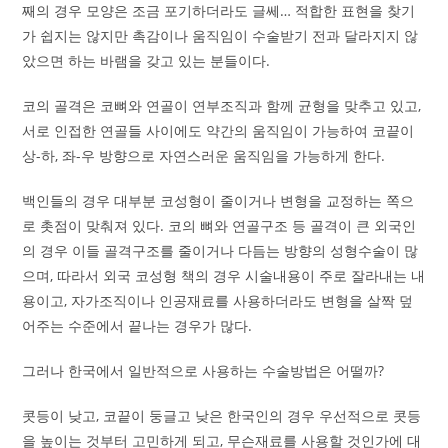
째의 경우 모양은 조금 포기하더라도 글쎄… 적합한 표현을 찾기
가 쉽지는 않지만 촉감이나 움직임이 수술받기 전과 달라지지 않
았으면 하는 바램을 갖고 있는 분들이다.
코의 골격은 코뼈와 연골이 연부조직과 함께 균형을 맞추고 있고,
서로 인접한 연골들 사이에도 약간의 움직임이 가능하여 코끝이
상-하, 좌-우 방향으로 자연스러운 움직임을 가능하게 한다.
백인들의 경우 대부분 코성형이 줄이거나 변형을 교정하는 쪽으
로 촛점이 맞춰져 있다. 코의 뼈와 연골구조 등 골격이 큰 외국인
의 경우 이들 골격구조를 줄이거나 다듬는 방향의 성형수술이 많
으며, 따라서 외국 코성형 책의 경우 시술내용이 주로 잘라내는 내
용이고, 자가조직이나 인공재료를 사용하더라도 변형을 살짝 덮
어주는 수준에서 끝나는 경우가 많다.
그러나 한국에서 일반적으로 사용하는 수술방법은 어떨까?
콧등이 낮고, 코끝이 둥글고 낮은 한국인의 경우 우선적으로 콧등
을 높이는 것부터 고민하게 되고, 무슨재료를 사용할 것인가에 대