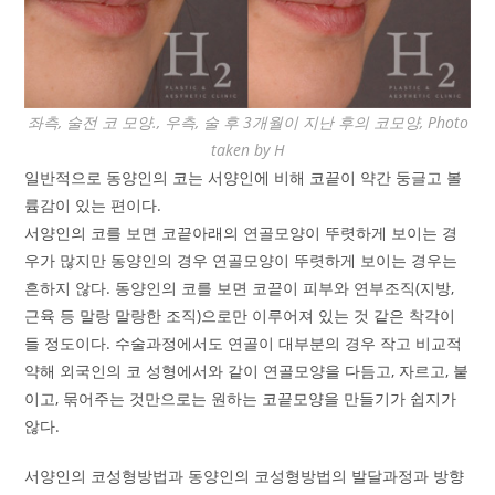
좌측, 술전 코 모양., 우측, 술 후 3개월이 지난 후의 코모양, Photo
taken by H
일반적으로 동양인의 코는 서양인에 비해 코끝이 약간 둥글고 볼
륨감이 있는 편이다.
서양인의 코를 보면 코끝아래의 연골모양이 뚜렷하게 보이는 경
우가 많지만 동양인의 경우 연골모양이 뚜렷하게 보이는 경우는
흔하지 않다. 동양인의 코를 보면 코끝이 피부와 연부조직(지방,
근육 등 말랑 말랑한 조직)으로만 이루어져 있는 것 같은 착각이
들 정도이다. 수술과정에서도 연골이 대부분의 경우 작고 비교적
약해 외국인의 코 성형에서와 같이 연골모양을 다듬고, 자르고, 붙
이고, 묶어주는 것만으로는 원하는 코끝모양을 만들기가 쉽지가
않다.
서양인의 코성형방법과 동양인의 코성형방법의 발달과정과 방향