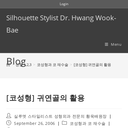
Skip
Login
to
Silhouette Stylist Dr. Hwang Wook-
content
Bae
Menu
Blog
>
성형 1,2,3
>
코성형과 코 재수술
>
[코성형] 귀연골의 활용
[코성형] 귀연골의 활용
Post
실루엣 스타일리스트 성형외과 전문의 황욱배원장
author:
Post
Post
September 26, 2006
코성형과 코 재수술