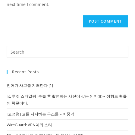
(optional)
next time I comment.
Recent Posts
언어가 사고를 지배한다 [1]
[실루엣 스타일링] 수술 후 촬영하는 사진이 갖는 의미(II) – 성형도 확률
의 학문이다.
[코성형] 코를 지지하는 구조물 – 비중격
WireGuard: VPN계의 스타