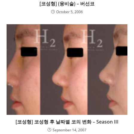
[코성형] (융비술) – 버선코
October 5, 2006
[코성형] 코성형 후 날짜별 코의 변화 – Season III
September 14, 2007