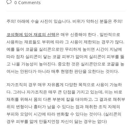
published:
category:
Post
0 Comments
comments:
주의! 아래에 수술 사진이 있습니다. 비위가 약하신 분들은 주의!
코성형에 있어 재료의 선택
은 매우 신중해야 한다 . 일반적으로
사용하는 재료들도 부위에 따라 그 사용이 제한되는 경우가 많다.
예를 들어 코끝을 실리콘으로만 무리하게 높이면 시간이 지남에
따라 점차 실리콘이 닿는 코끝 피부가 얇아져 실리콘이 피부를 뚫
고 나올 가능성이 높아진다. 중요한 것은 실리콘만으로 코끝을 높
여서는 안된다가 아니라 매후 현명한 판단을 요한다는 것이다.
자가조직의 경우 매우 자유롭게 다양한 목적으로 사용이 가능하
다. 그러나 자가조직은 매우 큰 단점을 가지고 있는데, 이는 바로
채취를 위해서 몸의 다른 부분에 칼을 대야하고, 그 결과로 채취부
위의 변형이나 흉터가 남을 수 있다는 점과 채취한 조직 자체의
부피와 모양이 시간에 따라 변화할 수 있다는 것이다. (실리콘의
경우 피부를 얇게 만들지언정 자신이 닳는 경우는 없다)