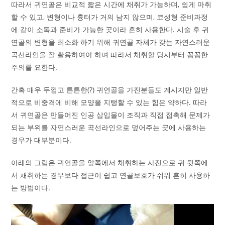
따라서 귀연골은 비교적 짧은 시간에 채취가 가능하며, 쉽게 마취
할 수 있고, 변형이나 흉터가 거의 남지 않으며, 코성형 준비과정
에 같이 소독과 준비가 가능한 곳이라 흔히 사용한다. 시술 후 귀
연골의 변형을 최소화 하기 위해 귀연골 자체가 갖는 자연스러운
곡선라인을 잘 활용하여야 하며 따라서 채취할 당시부터 꼼꼼한
주의를 요한다.
간혹 매우 두껍고 튼튼한(?) 귀연골을 가진분들도 계시지만 일반
적으로 비중격에 비해 모양을 지탱할 수 있는 힘은 약하다. 따라
서 귀연골은 만들어진 인공 삽입물이 조직과 직접 접촉해 문제가
되는 부위를 자연스러운 곡선라인으로 덮어주는 곳에 사용하는
경우가 대부분이다.
아래의 그림은 귀연골을 앞쪽에서 채취하는 사진으로 귀 뒷쪽에
서 채취하는 경우보다 접근이 쉽고 연골보호가 쉬워 흔히 사용하
는 방법이다.