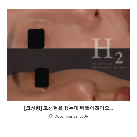
[코성형] 코성형을 했는데 삐뚤어졌어요…
December 28, 2006