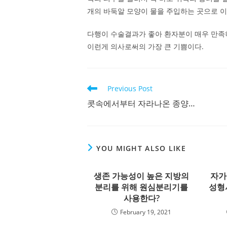
개의 바둑알 모양이 물을 주입하는 곳으로 
다행이 수술결과가 좋아 환자분이 매우 만족
이런게 의사로써의 가장 큰 기쁨이다.
Read
Previous Post
more
콧속에서부터 자라나온 종양…
articles
YOU MIGHT ALSO LIKE
생존 가능성이 높은 지방의
자가
분리를 위해 원심분리기를
성형
사용한다?
February 19, 2021