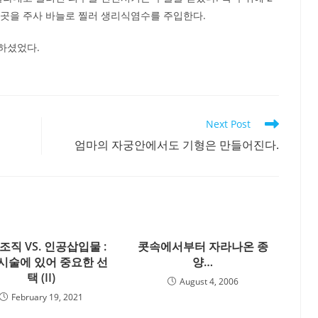
이곳을 주사 바늘로 찔러 생리식염수를 주입한다.
하셨었다.
Next Post
엄마의 자궁안에서도 기형은 만들어진다.
조직 VS. 인공삽입물 :
콧속에서부터 자라나온 종
시술에 있어 중요한 선
양…
택 (II)
August 4, 2006
February 19, 2021