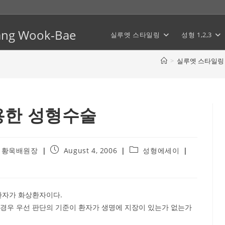
Hwang Wook-Bae
실루엣 스타일링
성형 1,2,3
>
실루엣 스타일링
용한 성형수술
Post
Post
 황욱배원장
August 4, 2006
성형에세이
published:
category:
환자가 화상환자이다.
 경우 우선 판단의 기준이 환자가 생명에 지장이 있는가 없는가