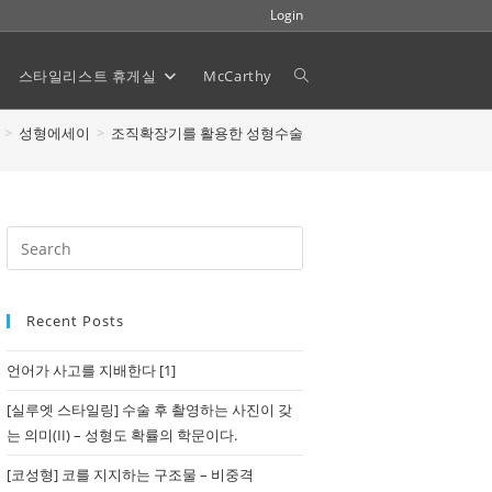
Login
스타일리스트 휴게실
McCarthy
Toggle
>
성형에세이
>
조직확장기를 활용한 성형수술
website
search
Recent Posts
언어가 사고를 지배한다 [1]
[실루엣 스타일링] 수술 후 촬영하는 사진이 갖
는 의미(II) – 성형도 확률의 학문이다.
[코성형] 코를 지지하는 구조물 – 비중격