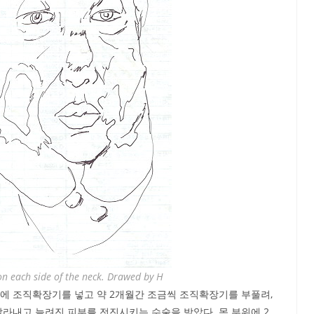
on each side of the neck. Drawed by H
에 조직확장기를 넣고 약 2개월간 조금씩 조직확장기를 부풀려,
잘라내고 늘려진 피부를 전진시키는 수술을 받았다. 목 부위에 2