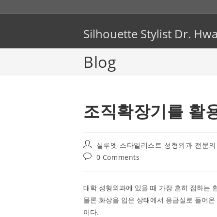
Skip
to
content
Silhouette Stylist Dr. 
Blog
조직확장기를 활
Post
실루엣 스타일리스트 성형외과 전문의
author:
Post
0 Comments
comments:
대학 성형외과에 있을 때 가장 흔히 접하는 
물론 화상을 입은 상태에서 응급실로 들어온
이다.