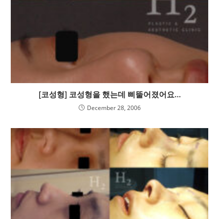
[코성형] 코성형을 했는데 삐뚤어졌어요…
December 28, 2006