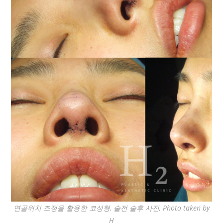
연골위치 조정을 활용한 코성형, 술전 술후 사진, Photo taken by
H