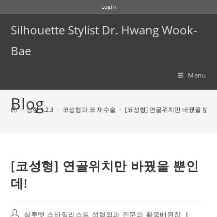
Skip
Login
to
Silhouette Stylist Dr. Hwang Wook-
content
Bae
Menu
Blog
>
성형 1,2,3
>
코성형과 코 재수술
>
[코성형] 연골위치만 바꿨을 뿐인
[코성형] 연골위치만 바꿨을 뿐인
데!
Post
실루엣 스타일리스트 성형외과 전문의 황욱배원장