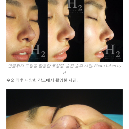
연골위치 조정을 활용한 코성형, 술전 술후 사진, Photo taken by
H
수술 직후 다양한 각도에서 촬영한 사진.