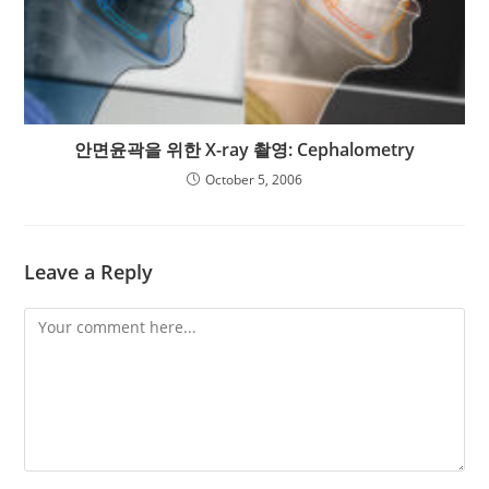
안면윤곽을 위한 X-ray 촬영: Cephalometry
October 5, 2006
Leave a Reply
Comment