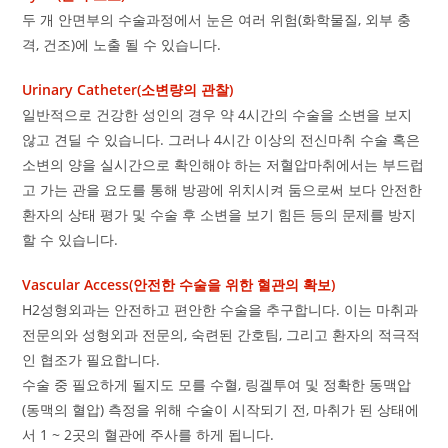
두 개 안면부의 수술과정에서 눈은 여러 위험(화학물질, 외부 충
격, 건조)에 노출 될 수 있습니다.
Urinary Catheter(소변량의 관찰)
일반적으로 건강한 성인의 경우 약 4시간의 수술을 소변을 보지
않고 견딜 수 있습니다. 그러나 4시간 이상의 전신마취 수술 혹은
소변의 양을 실시간으로 확인해야 하는 저혈압마취에서는 부드럽
고 가는 관을 요도를 통해 방광에 위치시켜 둠으로써 보다 안전한
환자의 상태 평가 및 수술 후 소변을 보기 힘든 등의 문제를 방지
할 수 있습니다.
Vascular Access(안전한 수술을 위한 혈관의 확보)
H2성형외과는 안전하고 편안한 수술을 추구합니다. 이는 마취과
전문의와 성형외과 전문의, 숙련된 간호팀, 그리고 환자의 적극적
인 협조가 필요합니다.
수술 중 필요하게 될지도 모를 수혈, 링겔투여 및 정확한 동맥압
(동맥의 혈압) 측정을 위해 수술이 시작되기 전, 마취가 된 상태에
서 1 ~ 2곳의 혈관에 주사를 하게 됩니다.