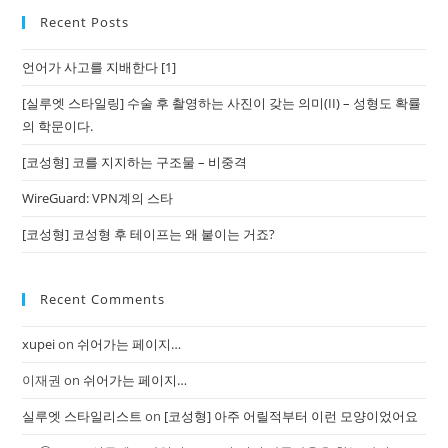
Recent Posts
언어가 사고를 지배한다 [1]
[실루엣 스타일링] 수술 후 촬영하는 사진이 갖는 의미(II) – 성형도 확률
의 학문이다.
[코성형] 코를 지지하는 구조물 – 비중격
WireGuard: VPN계의 스타
[코성형] 코성형 후 테이프는 왜 붙이는 거죠?
Recent Comments
xupei
on
쉬어가는 페이지…
이재권
on
쉬어가는 페이지…
실루엣 스타일리스트
on
[코성형] 아주 어릴적부터 이런 모양이었어요