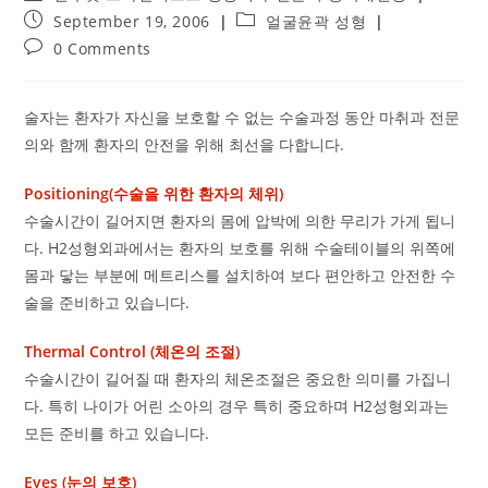
author:
Post
Post
September 19, 2006
얼굴윤곽 성형
published:
category:
Post
0 Comments
comments:
술자는 환자가 자신을 보호할 수 없는 수술과정 동안 마취과 전문
의와 함께 환자의 안전을 위해 최선을 다합니다.
Positioning(수술을 위한 환자의 체위)
수술시간이 길어지면 환자의 몸에 압박에 의한 무리가 가게 됩니
다. H2성형외과에서는 환자의 보호를 위해 수술테이블의 위쪽에
몸과 닿는 부분에 메트리스를 설치하여 보다 편안하고 안전한 수
술을 준비하고 있습니다.
Thermal Control (체온의 조절)
수술시간이 길어질 때 환자의 체온조절은 중요한 의미를 가집니
다. 특히 나이가 어린 소아의 경우 특히 중요하며 H2성형외과는
모든 준비를 하고 있습니다.
Eyes (눈의 보호)