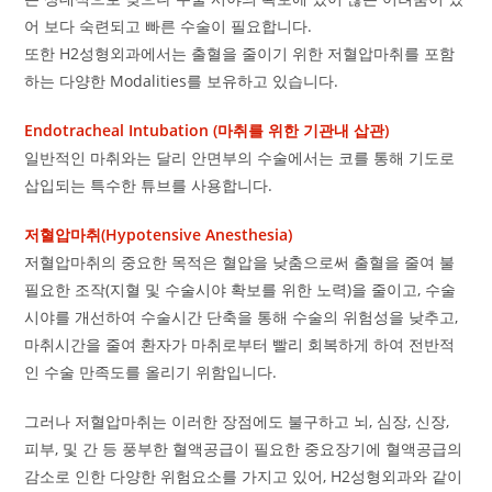
어 보다 숙련되고 빠른 수술이 필요합니다.
또한 H2성형외과에서는 출혈을 줄이기 위한 저혈압마취를 포함
하는 다양한 Modalities를 보유하고 있습니다.
Endotracheal Intubation (마취를 위한 기관내 삽관)
일반적인 마취와는 달리 안면부의 수술에서는 코를 통해 기도로
삽입되는 특수한 튜브를 사용합니다.
저혈압마취(Hypotensive Anesthesia)
저혈압마취의 중요한 목적은 혈압을 낮춤으로써 출혈을 줄여 불
필요한 조작(지혈 및 수술시야 확보를 위한 노력)을 줄이고, 수술
시야를 개선하여 수술시간 단축을 통해 수술의 위험성을 낮추고,
마취시간을 줄여 환자가 마취로부터 빨리 회복하게 하여 전반적
인 수술 만족도를 올리기 위함입니다.
그러나 저혈압마취는 이러한 장점에도 불구하고 뇌, 심장, 신장,
피부, 및 간 등 풍부한 혈액공급이 필요한 중요장기에 혈액공급의
감소로 인한 다양한 위험요소를 가지고 있어, H2성형외과와 같이