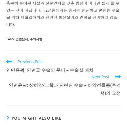
충분히 준비된 시설과 전문인력을 갖춘 병원이 아니면 쉽게 할 수
있는 것이 아닙니다. H2성형외과는 환자의 안전하고 편안한 수술
을 위해 저혈압마취와 관련된 최신설비와 인력을 완비하고 있습
니다.
TAGS
:
안면윤곽
,
주의사항
Read
Previous Post
more
안면윤곽: 안면골 수술의 준비 – 수술실 배치
articles
Next Post
안면윤곽: 상하악/교합과 관련된 수술 – 하악전돌증(주걱
턱)의 교정
YOU MIGHT ALSO LIKE