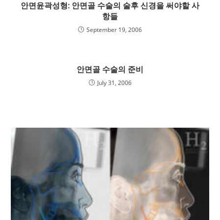
안면윤곽성형: 안면골 수술의 술후 신경을 써야할 사
항들
September 19, 2006
안면골 수술의 준비
July 31, 2006