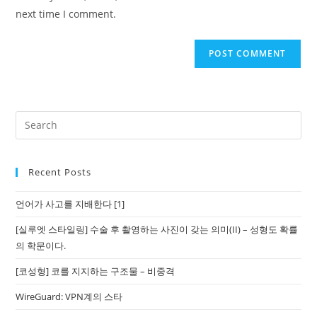
(optional)
next time I comment.
Recent Posts
언어가 사고를 지배한다 [1]
[실루엣 스타일링] 수술 후 촬영하는 사진이 갖는 의미(II) – 성형도 확률
의 학문이다.
[코성형] 코를 지지하는 구조물 – 비중격
WireGuard: VPN계의 스타