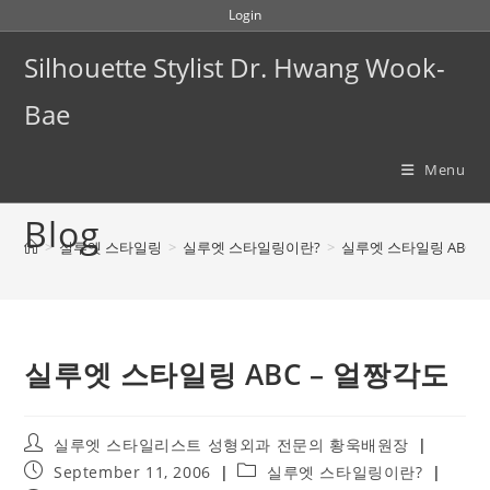
Skip
Login
to
Silhouette Stylist Dr. Hwang Wook-
content
Bae
Menu
Blog
>
실루엣 스타일링
>
실루엣 스타일링이란?
>
실루엣 스타일링 ABC 
실루엣 스타일링 ABC – 얼짱각도
Post
실루엣 스타일리스트 성형외과 전문의 황욱배원장
author:
Post
Post
September 11, 2006
실루엣 스타일링이란?