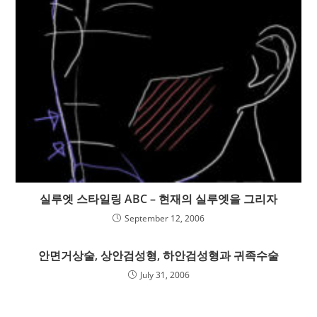
실루엣 스타일링 ABC – 현재의 실루엣을 그리자
September 12, 2006
안면거상술, 상안검성형, 하안검성형과 귀족수술
July 31, 2006