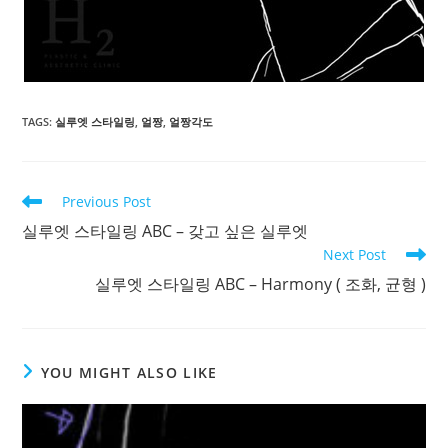
TAGS
:
실루엣 스타일링
,
얼짱
,
얼짱각도
Read
Previous Post
more
실루엣 스타일링 ABC – 갖고 싶은 실루엣
articles
Next Post
실루엣 스타일링 ABC – Harmony ( 조화, 균형 )
YOU MIGHT ALSO LIKE