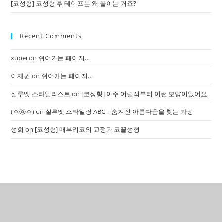
[코성형] 코성형 후 테이프는 왜 붙이는 거죠?
Recent Comments
xupei
on
쉬어가는 페이지…
이재권
on
쉬어가는 페이지…
실루엣 스타일리스트
on
[코성형] 아주 어릴적부터 이런 모양이었어요
(ㅇⓞㅇ)
on
실루엣 스타일링 ABC – 숨겨진 아름다움을 찾는 과정
성희
on
[코성형] 매부리코의 교정과 코끝성형