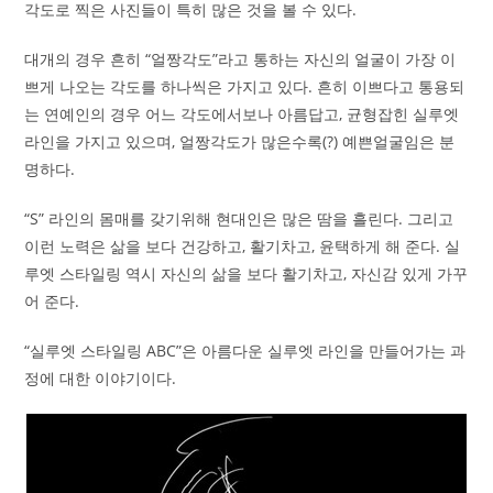
각도로 찍은 사진들이 특히 많은 것을 볼 수 있다.
대개의 경우 흔히 “얼짱각도”라고 통하는 자신의 얼굴이 가장 이
쁘게 나오는 각도를 하나씩은 가지고 있다. 흔히 이쁘다고 통용되
는 연예인의 경우 어느 각도에서보나 아름답고, 균형잡힌 실루엣
라인을 가지고 있으며, 얼짱각도가 많은수록(?) 예쁜얼굴임은 분
명하다.
“S” 라인의 몸매를 갖기위해 현대인은 많은 땀을 흘린다. 그리고
이런 노력은 삶을 보다 건강하고, 활기차고, 윤택하게 해 준다. 실
루엣 스타일링 역시 자신의 삶을 보다 활기차고, 자신감 있게 가꾸
어 준다.
“실루엣 스타일링 ABC”은 아름다운 실루엣 라인을 만들어가는 과
정에 대한 이야기이다.