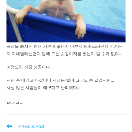
표정을 봐서는 현재 기분이 좋은지 나쁜지 당황스러운지 지겨운
지 꺼내달라는건지 맘에 드는 숫강아지를 봤는지 알 수가 없다…
이정도면 자평 성공이다…
지난 주 데리고 나갔더니 지금은 털이 그래도 좀 길었지만…
사실 많은 사람들이 예쁘다고 난리였다…
TAGS
:
제니
Read
Previous Post
more