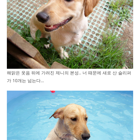
해맑은 웃음 뒤에 가려진 제니의 본성.. 너 때문에 새로 산 슬리퍼
가 10개는 넘는다…