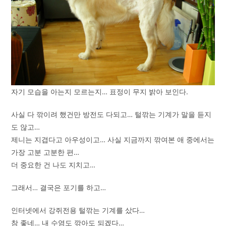
자기 모습을 아는지 모르는지… 표정이 무지 밝아 보인다.
사실 다 깎이려 했건만 방전도 다되고… 털깎는 기계가 말을 듣지
도 않고…
제니는 지겹다고 아우성이고… 사실 지금까지 깎여본 애 중에서는
가장 고분 고분한 편…
더 중요한 건 나도 지치고…
그래서… 결국은 포기를 하고…
인터넷에서 강쥐전용 털깎는 기계를 샀다…
참 좋네… 내 수염도 깎아도 되겠다…