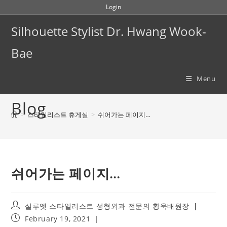
Skip
Login
to
Silhouette Stylist Dr. Hwang Wook-
content
Bae
Menu
Blog
>
스타일리스트 휴게실
>
쉬어가는 페이지…
쉬어가는 페이지…
Post
실루엣 스타일리스트 성형외과 전문의 황욱배원장
author:
Post
February 19, 2021