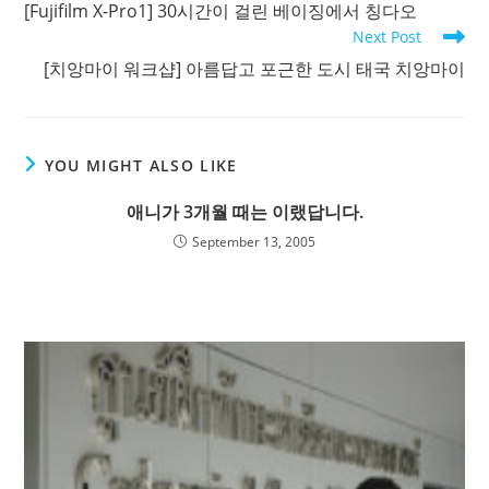
[Fujifilm X-Pro1] 30시간이 걸린 베이징에서 칭다오
articles
Next Post
[치앙마이 워크샵] 아름답고 포근한 도시 태국 치앙마이
YOU MIGHT ALSO LIKE
애니가 3개월 때는 이랬답니다.
September 13, 2005