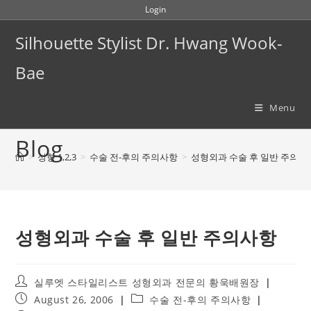
Skip
Login
to
Silhouette Stylist Dr. Hwang Wook-
content
Bae
Menu
Blog
>
성형 1,2,3
>
수술 전-후의 주의사항
>
성형외과 수술 후 일반 주의사
성형외과 수술 후 일반 주의사항
Post
실루엣 스타일리스트 성형외과 전문의 황욱배원장
author:
Post
Post
August 26, 2006
수술 전-후의 주의사항