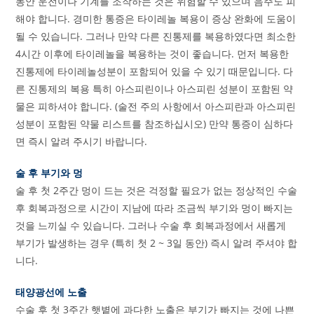
동안 운전이나 기계를 조작하는 것은 위험할 수 있으며 음주도 피
해야 합니다. 경미한 통증은 타이레놀 복용이 증상 완화에 도움이
될 수 있습니다. 그러나 만약 다른 진통제를 복용하였다면 최소한
4시간 이후에 타이레놀을 복용하는 것이 좋습니다. 먼저 복용한
진통제에 타이레놀성분이 포함되어 있을 수 있기 때문입니다. 다
른 진통제의 복용 특히 아스피린이나 아스피린 성분이 포함된 약
물은 피하셔야 합니다. (술전 주의 사항에서 아스피란과 아스피린
성분이 포함된 약물 리스트를 참조하십시오) 만약 통증이 심하다
면 즉시 알려 주시기 바랍니다.
술 후 부기와 멍
술 후 첫 2주간 멍이 드는 것은 걱정할 필요가 없는 정상적인 수술
후 회복과정으로 시간이 지남에 따라 조금씩 부기와 멍이 빠지는
것을 느끼실 수 있습니다. 그러나 수술 후 회복과정에서 새롭게
부기가 발생하는 경우 (특히 첫 2 ~ 3일 동안) 즉시 알려 주셔야 합
니다.
태양광선에 노출
수술 후 첫 3주간 햇볕에 과다한 노출은 부기가 빠지는 것에 나쁜