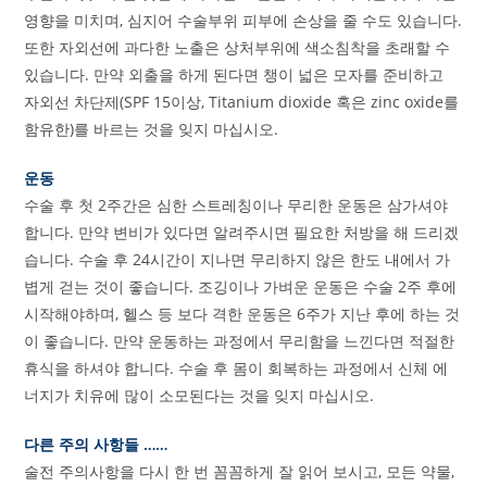
영향을 미치며, 심지어 수술부위 피부에 손상을 줄 수도 있습니다.
또한 자외선에 과다한 노출은 상처부위에 색소침착을 초래할 수
있습니다. 만약 외출을 하게 된다면 챙이 넓은 모자를 준비하고
자외선 차단제(SPF 15이상, Titanium dioxide 혹은 zinc oxide를
함유한)를 바르는 것을 잊지 마십시오.
운동
수술 후 첫 2주간은 심한 스트레칭이나 무리한 운동은 삼가셔야
합니다. 만약 변비가 있다면 알려주시면 필요한 처방을 해 드리겠
습니다. 수술 후 24시간이 지나면 무리하지 않은 한도 내에서 가
볍게 걷는 것이 좋습니다. 조깅이나 가벼운 운동은 수술 2주 후에
시작해야하며, 헬스 등 보다 격한 운동은 6주가 지난 후에 하는 것
이 좋습니다. 만약 운동하는 과정에서 무리함을 느낀다면 적절한
휴식을 하셔야 합니다. 수술 후 몸이 회복하는 과정에서 신체 에
너지가 치유에 많이 소모된다는 것을 잊지 마십시오.
다른 주의 사항들 ……
술전 주의사항을 다시 한 번 꼼꼼하게 잘 읽어 보시고, 모든 약물,