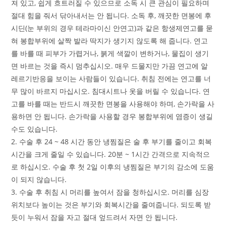
져 있고, 쉽게 흐트러질 수 있으므로 소독 시 큰 관심이 필요하며
절대 힘을 줘서 닦아내서는 안 됩니다. 소독 후, 깨끗한 면봉에 후
시딘(눈 부위의 경우 테라마이신 안연고)과 같은 항생제연고를 묻
혀 봉합부위에 살짝 발라 딱지가 생기지 않도록 해 줍니다. 연고
를 바를 때 피부가 가렵거나, 붉게 색깔이 변하거나, 물집이 생기
면 바르는 것을 즉시 멈추십시오. 매우 드물지만 가끔 연고에 알
레르기반응을 보이는 사람들이 있습니다. 취침 전에는 연고를 너
무 많이 바르지 마십시오. 침대시트나 옷을 버릴 수 있습니다. 연
고를 바를 때는 반드시 깨끗한 면봉을 사용해야 하며, 손가락을 사
용하면 안 됩니다. 손가락을 사용할 경우 봉합부위에 염증이 생길
수도 있습니다.
2. 수술 후 24 ~ 48 시간 동안 냉찜질은 술 후 부기를 줄이고 회복
시간을 크게 줄일 수 있습니다. 20분 ~ 1시간 간격으로 지속적으
로 하십시오. 수술 후 첫 2일 이후의 냉찜질은 부기의 감소에 도움
이 되지 않습니다.
3. 수술 후 취침 시 머리를 높여서 잠을 청하십시오. 머리를 심장
위치보다 높이는 것은 부기와 회복시간을 줄여줍니다. 되도록 받
듯이 누워서 잠을 자고 절대 엎드려서 자면 안 됩니다.