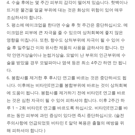
4. 수술 후에는 몇 주간 피부의 감각이 떨어져 있습니다. 핫백이나
뜨거운 물건을 얼굴 부위에 대는 것은 화상의 위험이 있어 매우
조심하셔야 합니다.
5. 평소에 메이크업을 한다면 수술 후 첫 주간은 중단하십시오. 메
이크업은 피부에 큰 자극을 줄 수 있으며 상처회복에 좋지 않은
영향을 미칩니다. 또한, 향수도 상처부위에 자극이 될 수 있어 수
술 후 일주일간 이와 유사한 제품의 사용을 금하셔야 합니다. 만
약 안면거상술이나 눈썹거상술, 모발이 난 부위의 인근부위에 수
술을 받았을 경우 모발파마나 염색 등은 최소 4주간 하면 안 됩니
다.
6. 봉합사를 제거한 후 후시딘 연고를 바르는 것은 중단하셔도 됩
니다. 이후에는 비타민E연고를 봉합부위에 바르는 것이 상처회복
에 도움이 됩니다. 봉합사를 제거하기 전에 비타민E 연고를 바르
는 것은 심한 자극이 될 수 있어 피하셔야 합니다. 이후 2주간 하
루 1 ~ 2회 비타민E 연고를 바르도록 하십시오. 비타민E연고를 바
르는 동안 피부에 과민 증상이 있다면 즉시 중단하십시오. (술전
주의사항에 언급되었듯 비타민 E 알약 복용은 출혈의 예방을 위
해 피하셔야 합니다 )