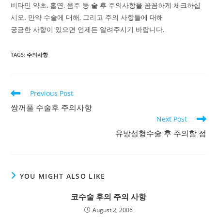
비타민 약초, 흡연, 음주 등 술 후 주의사항을 꼼꼼하게 체크하십
시오. 만약 수술에 대해, 그리고 주의 사항들에 대해
궁금한 사항이 있으면 언제든 알려주시기 바랍니다.
TAGS
:
주의사항
Read
Previous Post
more
쌍꺼풀 수술후 주의사항
articles
Next Post
유방성형수술 후 주의할 점
YOU MIGHT ALSO LIKE
코수술 후의 주의 사항
August 2, 2006