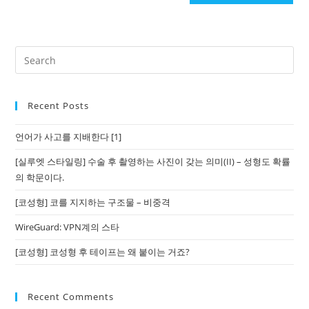
Recent Posts
언어가 사고를 지배한다 [1]
[실루엣 스타일링] 수술 후 촬영하는 사진이 갖는 의미(II) – 성형도 확률
의 학문이다.
[코성형] 코를 지지하는 구조물 – 비중격
WireGuard: VPN계의 스타
[코성형] 코성형 후 테이프는 왜 붙이는 거죠?
Recent Comments