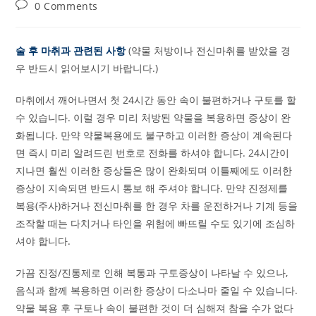
published:
category:
Post
0 Comments
comments:
술 후 마취과 관련된 사항
(약물 처방이나 전신마취를 받았을 경
우 반드시 읽어보시기 바랍니다.)
마취에서 깨어나면서 첫 24시간 동안 속이 불편하거나 구토를 할
수 있습니다. 이럴 경우 미리 처방된 약물을 복용하면 증상이 완
화됩니다. 만약 약물복용에도 불구하고 이러한 증상이 계속된다
면 즉시 미리 알려드린 번호로 전화를 하셔야 합니다. 24시간이
지나면 훨씬 이러한 증상들은 많이 완화되며 이틀째에도 이러한
증상이 지속되면 반드시 통보 해 주셔야 합니다. 만약 진정제를
복용(주사)하거나 전신마취를 한 경우 차를 운전하거나 기계 등을
조작할 때는 다치거나 타인을 위험에 빠뜨릴 수도 있기에 조심하
셔야 합니다.
가끔 진정/진통제로 인해 복통과 구토증상이 나타날 수 있으나,
음식과 함께 복용하면 이러한 증상이 다소나마 줄일 수 있습니다.
약물 복용 후 구토나 속이 불편한 것이 더 심해져 참을 수가 없다