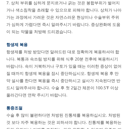
7. 상처 부위를 심하게 문지르거나 긁는 것은 봉합부위가 벌어지
거나 색소침착을 초래할 수 있으므로 피해야 합니다. 상처가 나아
가는 과정에서 가려운 것은 자연스러운 현상이나 수술부위 주위
가 심하게 가렵다면 즉시 알려주시기 바랍니다. 증상완화에 도움
이 되는 약물을 처방해 드리겠습니다.
항생제 복용
항생제를 처방 받았다면 알려드린 대로 정확하게 복용하셔야 합
니다. 복통과 속쓰림 방지를 위해 식후 20분 전후에 복용하시기
바랍니다. 속이 거북하거나 구토가 있을 때는 이러한 증상이 없어
질 때까지 항생제 복용을 잠시 중단하십시오. 항생제 복용 후 만
약 설사를 한다면 복용을 즉시 중단하시고 설사가 지속된다면 반
드시 알려주셔야 합니다. 수술 후 첫 2일간 체온이 100.5℉ 이상
올라간다면 연락 주시기 바랍니다.
통증조절
수술 후 많이 불편하다면 처방된 진통제를 복용하십시오. 처방된
것 보다 자주 복용하는 것은 피하셔야 합니다. 진통제를 복용하는