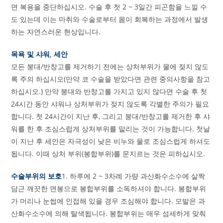
면 복용을 중단하십시오. 수술 후 첫 2 ~ 3일간 피곤함을 느낄 수
도 있는데 이는 마취와 수술로부터 몸이 회복하는 과정에서 발생
하는 자연스러운 현상입니다.
목욕 및 샤워, 세안
모든 붕대/반창고를 제거하기 전에는 상처부위가 물에 젖지 않도
록 주의 하십시오(만약 코 수술을 받았다면 관련 중의사항을 참고
하십시오.) 만약 붕대와 반창고를 가지고 있지 않다면 수술 후 첫
24시간 동안 샤워나 상처부위가 젖지 않도록 각별한 주의가 필요
합니다. 첫 24시간이 지난 후, 그리고 붕대/반창고를 제거한 후 샤
워를 한 후 조심스럽게 상처부위를 말리는 것이 가능합니다. 첫날
이 지난 후 세안은 자극성이 낮은 비누와 물로 조심스럽게 하셔도
됩니다. 이때 상처 부위(봉합부위)를 문지르는 것은 피하십시오.
수술부위의 보호
1. 하루에 2 ~ 3차례 가량 과산화수소수에 살짝
담근 깨끗한 면봉으로 봉합부위를 소독하셔야 합니다. 봉합부위
가 머리나 눈썹에 인접해 있을 경우 조심해야 합니다. 모발은 과
산화수소수에 의해 탈색됩니다. 봉합부위는 매우 섬세하게 맞춰