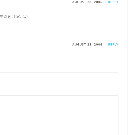
AUGUST 28, 2006
REPLY
부리인데요. (..)
AUGUST 28, 2006
REPLY