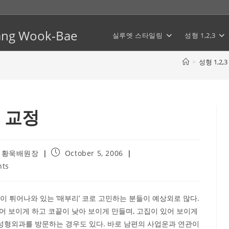
Hwang Wook-Bae
실루엣 스타일링
성형 1,2,3
>
성형 1,2,3
 교정
Post
 황욱배원장
October 5, 2006
published:
ts
이 튀어나와 있는 ‘매부리’ 코로 고민하는 분들이 예상외로 많다.
길어 보이게 하고 코끝이 낮아 보이게 만들며, 고집이 있어 보이게
 성형외과를 방문하는 경우도 있다. 바로 남편의 사업운과 연관이