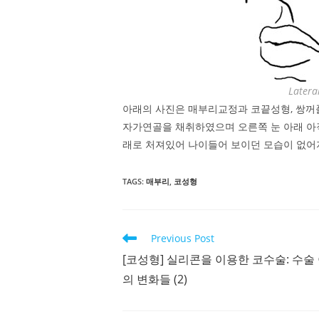
Latera
아래의 사진은 매부리교정과 코끝성형, 쌍꺼풀
자가연골을 채취하였으며 오른쪽 눈 아래 아
래로 처져있어 나이들어 보이던 모습이 없어
TAGS
:
매부리
,
코성형
Read
Previous Post
more
[코성형] 실리콘을 이용한 코수술: 수술
articles
의 변화들 (2)