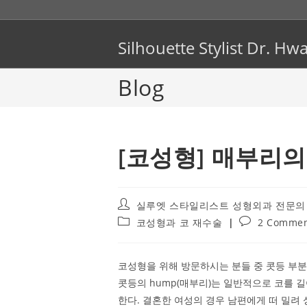
Skip
to
content
Silhouette Stylist Dr. 
Blog
[코성형] 매부리의
Post
실루엣 스타일리스트 성형외과 전문의
author:
Post
Post
코성형과 코 재수술
2 Commen
category:
comments:
코성형을 위해 방문하시는 분들 중 콧등 부분
콧등의 hump(매부리)는 일반적으로 코를 
한다. 결혼한 여성의 경우 남편에게 떠 밀려