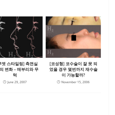
루엣 스타일링] 측면실
[코성형] 코수술이 잘 못 되
의 변화 – 매부리와 무
었을 경우 몇번까지 재수술
턱
이 가능할까?
June 29, 2007
November 15, 2006