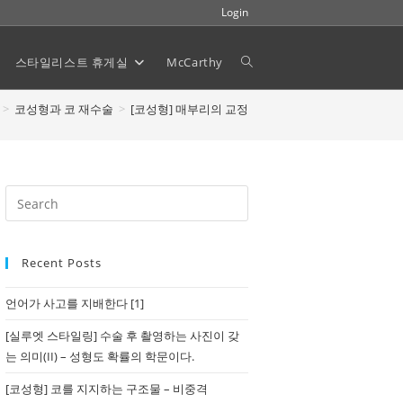
Login
스타일리스트 휴게실
McCarthy
Toggle
>
코성형과 코 재수술
>
[코성형] 매부리의 교정
website
search
Recent Posts
언어가 사고를 지배한다 [1]
[실루엣 스타일링] 수술 후 촬영하는 사진이 갖
는 의미(II) – 성형도 확률의 학문이다.
[코성형] 코를 지지하는 구조물 – 비중격