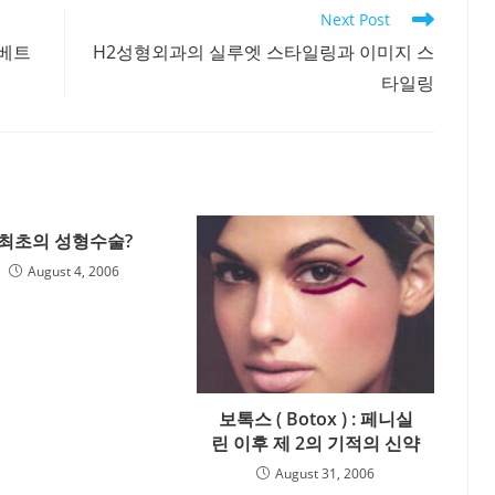
Next Post
 베트
H2성형외과의 실루엣 스타일링과 이미지 스
타일링
최초의 성형수술?
August 4, 2006
보톡스 ( Botox ) : 페니실
린 이후 제 2의 기적의 신약
August 31, 2006