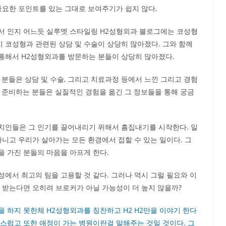
중요한 포인트를 있는 그대로 보여주기가 쉽지 않다.
서 인지 어느듯 실루엣 스타일링 H2성형외과 블로그에는 코성형
지 코성형과 관련된 상담 및 수술이 상당히 많아졌다. 그와 함께
통해서 H2성형외과를 방문하는 분들이 상당히 많아졌다.
 분들은 상담 및 수술, 그리고 치료과정 등에서 느낀 그리고 경험
 준비하는 분들은 실질적인 경험을 옮긴 그 정보들을 통해 궁금
치인들은 그 인기를 끌어내리기 위해서 흠집내기를 시작한다. 일
아니고 우리가 살아가는 모든 환경에서 접할 수 있는 일이다. 그
 가진 분들의 마음을 아프게 한다.
에서 최고의 팀을 고용할 것 같다. 그러나 역시 그럴 필요와 이
 받는다면 오히려 브로커가 아닐 가능성이 더 높지 않을까?
 하지 못한체 H2성형외과를 칭찬하고 H2 H2만을 이야기 한다
스럽고 또한 애정이 가는 병원이란걸 말해주는 것일 것이다. 그