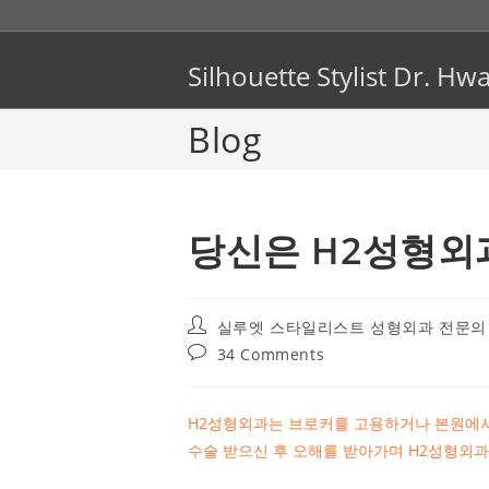
Skip
to
content
Silhouette Stylist Dr. 
Blog
당신은 H2성형외
Post
실루엣 스타일리스트 성형외과 전문의
author:
Post
34 Comments
comments:
H2성형외과는 브로커를 고용하거나 본원에서
수술 받으신 후 오해를 받아가며 H2성형외과