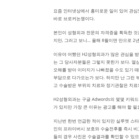
요즘 인터넷상에서 흥미로운 일이 있어 관심
바로 브로커논쟁이다.
본인이 성형외과 전문의 자격증을 획득한 것
지만, 그러고 보니… 올해 8월이면 만으로 2년
이유야 어쨌던 H2성형외과가 많은 관심을 받
는 그 당사자분들은 그렇지 못한가 보다. 열
오해를 받아 이미지가 나빠졌을 수도 있기 때
부담으로 다가오는가 보다. 하지만 난 그런 
고 수술받은 부위의 치료와 정기관찰은 치료
H2성형외과는 구글 Adwords의 몇몇 키워
가 있지만 가장 큰 이유는 광고를 해야 할 
지난번 한번 언급한 적이 있지만 실루엣 스타
인의 프라이버시 보호와 수술전후를 즉시 비
들의 경우 사진은 수술결과를 확인할 수 있