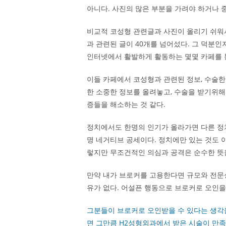
아니다. 사진의 많은 부분을 가려야 하거나 
비교적 코성형 관련글과 사진이 올리기 쉬워
과 관련된 글이 40개를 넘어섰다. 그 덕분인
인터넷에서 활발하게 활동하는 몇몇 카페를 
이들 카페에서 코성형과 관련된 정보, 수술한
한 소중한 정보를 올려놓고, 수술을 받기위해
증들을 해소하는 것 같다.
정치에서도 한명의 인기가 올라가면 다른 정
명 네거티브 공세이다. 정치에만 있는 것도 
렇지만 무조건적인 의심과 공격은 순수한 뜻을
만약 내가 브로커를 고용한다면 규모와 전문성
유가 없다. 어설픈 행동으로 브로커로 오인을
그분들이 브로커로 오인받을 수 있다는 생각을
면 그만큼 H2성형외과에서 받은 시술이 만족