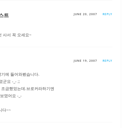
스트
JUNE 20, 2007
REPLY
것 사서 꼭 오세요~
JUNE 19, 2007
REPLY
많기에 들어와봤습니다.
 -_- ;;
은 조금했었는데.브로커라하기엔
였어요 -_-
니다~~