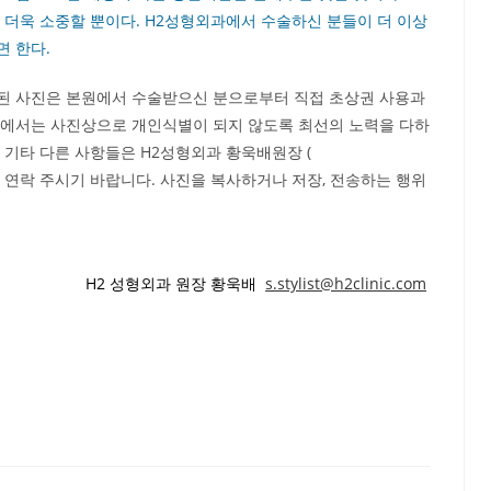
 더욱 소중할 뿐이다. H2성형외과에서 수술하신 분들이 더 이상
 한다.
된 사진은 본원에서 수술받으신 분으로부터 직접 초상권 사용과
과에서는 사진상으로 개인식별이 되지 않도록 최선의 노력을 다하
 기타 다른 사항들은 H2성형외과 황욱배원장 (
74로 연락 주시기 바랍니다. 사진을 복사하거나 저장, 전송하는 행위
H2 성형외과 원장
황욱배
s.stylist@h2clinic.com