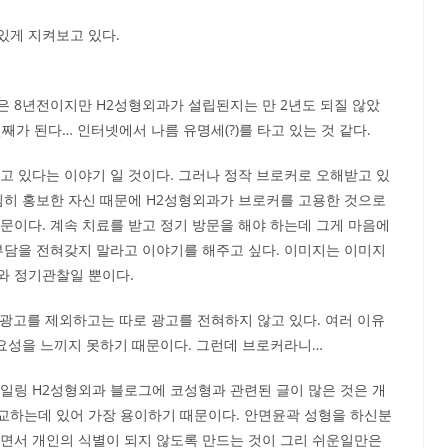
있게 지켜보고 있다.
은 8년전이지만 H2성형외과가 설립된지는 만 2년도 되질 않았
째가 된다… 인터넷에서 나름 유명세(?)를 타고 있는 것 같다.
고 있다는 이야기 일 것이다. 그러나 정작 브로커로 오해받고 있
심히 홍보한 자신 때문에 H2성형외과가 브로커를 고용한 것으로
문이다. 계속 치료를 받고 정기 방문을 해야 하는데 그게 마음에
부담을 전혀갖지 말라고 이야기를 해주고 싶다. 이미지는 이미지
와 정기관찰일 뿐이다.
드광고를 제외하고는 따로 광고를 전혀하지 않고 있다. 여러 이유
필요성을 느끼지 못하기 때문이다. 그런데 브로커라니…
일링 H2성형외과 블로그에 코성형과 관련된 글이 많은 것은 개
교하는데 있어 가장 용이하기 때문이다. 안면윤곽 성형을 하신분
으면서 개인의 식별이 되지 않도록 만드는 것이 그리 쉬운일만은