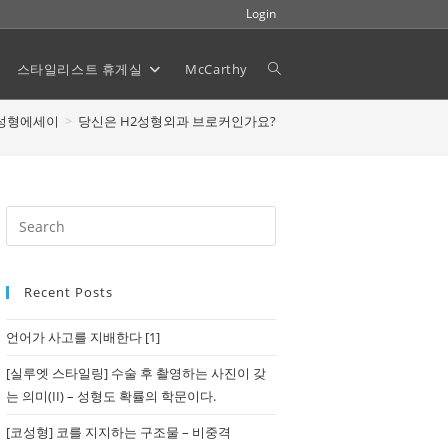
Login
스타일리스트 휴게실
McCarthy
Toggle
성형에세이
>
당신은 H2성형외과 브로커인가요?
website
search
Recent Posts
언어가 사고를 지배한다 [1]
[실루엣 스타일링] 수술 후 촬영하는 사진이 갖
는 의미(II) – 성형도 확률의 학문이다.
[코성형] 코를 지지하는 구조물 – 비중격