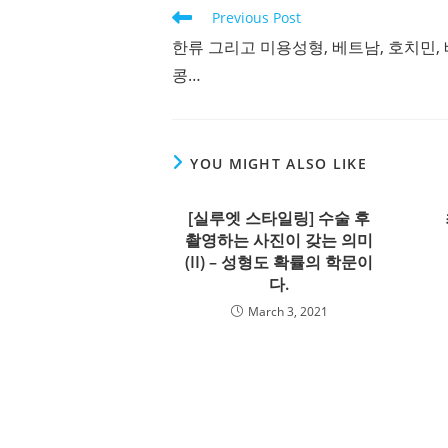
Read
Previous Post
more
한류 그리고 미용성형, 베트남, 호치민,
articles
콩…
YOU MIGHT ALSO LIKE
[실루엣 스타일링] 수술 후
촬영하는 사진이 갖는 의미
(II) – 성형도 확률의 학문이
다.
March 3, 2021