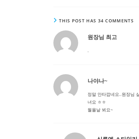
THIS POST HAS 34 COMMENTS
원장님 최고
.
나야나~
정말 안타깝네요..원장님 
녀요 ㅎㅎ
월욜날 뵈요~
실루엣 스타일리