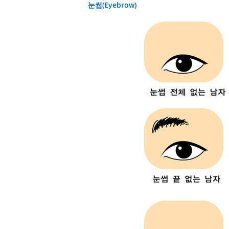
눈썹(Eyebrow)