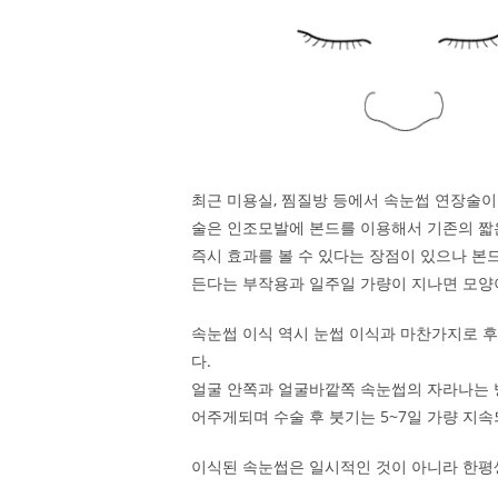
최근 미용실, 찜질방 등에서 속눈썹 연장술이
술은 인조모발에 본드를 이용해서 기존의 짧
즉시 효과를 볼 수 있다는 장점이 있으나 본
든다는 부작용과 일주일 가량이 지나면 모양
속눈썹 이식 역시 눈썹 이식과 마찬가지로 
다.
얼굴 안쪽과 얼굴바깥쪽 속눈썹의 자라나는 
어주게되며 수술 후 붓기는 5~7일 가량 지속
이식된 속눈썹은 일시적인 것이 아니라 한평