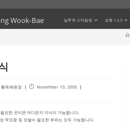
Hwang Wook-Bae
실루엣 스타일링
성형 1,2,3
이식
Post
 황욱배원장
November 10, 2005
published:
 필요한 곳이면 어디든지 이식이 가능합니다.
 남성 무모증 등 모발이 필요한 부위는 모두 가능합니다.