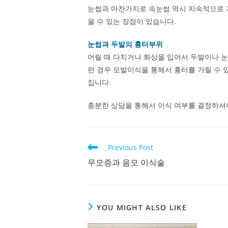
눈썹과 마찬가지로 속눈썹 역시 지속적으로 
을 수 있는 장점이 있습니다.
눈썹과 두발의 흉터부위
어릴 때 다치거나 화상을 입어서 두발이나 눈
런 경우 모발이식을 통해서 흉터를 가릴 수
집니다.
충분한 상담을 통해서 이식 여부를 결정하셔
Read
Previous Post
more
무모증과 음모 이식술
articles
YOU MIGHT ALSO LIKE