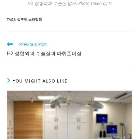
H2 성형외과 수술실 입구, Photo taken by H
TAGS
:
실루엣 스타일링
Read
Previous Post
more
H2 성형외과 수술실과 마취준비실
articles
YOU MIGHT ALSO LIKE