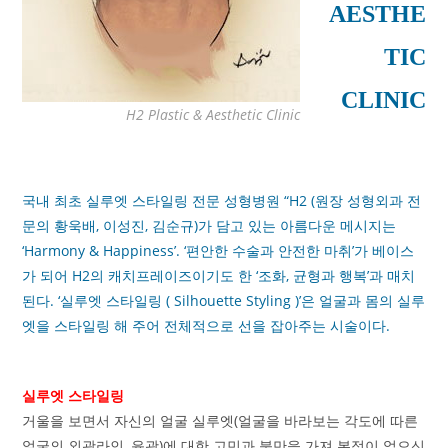
AESTHE
TIC
CLINIC
H2 Plastic & Aesthetic Clinic
국내 최초 실루엣 스타일링 전문 성형병원 “H2 (원장 성형외과 전
문의 황욱배, 이성진, 김순규)가 담고 있는 아름다운 메시지는
‘Harmony & Happiness’. ‘편안한 수술과 안전한 마취’가 베이스
가 되어 H2의 캐치프레이즈이기도 한 ‘조화, 균형과 행복’과 매치
된다. ‘실루엣 스타일링 ( Silhouette Styling )’은 얼굴과 몸의 실루
엣을 스타일링 해 주어 전체적으로 선을 잡아주는 시술이다.
실루엣 스타일링
거울을 보면서 자신의 얼굴 실루엣(얼굴을 바라보는 각도에 따른
얼굴의 외곽라인, 윤곽)에 대한 고민과 불만을 가져 본적이 없으신