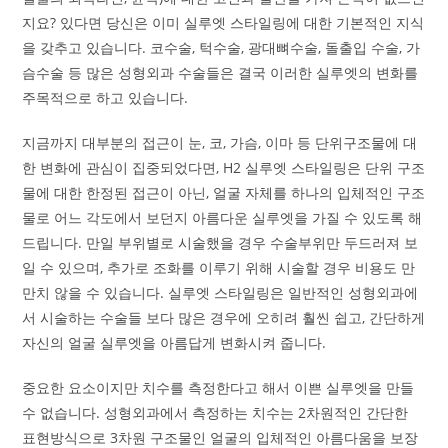
지요? 있다면 당신은 이미
실루엣 스타일링
에 대한 기본적인 지식
을 갖추고 있습니다. 코수술, 턱수술, 광대뼈수술, 돌출입 수술, 가
슴수술 등 많은 성형외과 수술들은 결국 이러한 실루엣의 변화를
주목적으로 하고 있습니다.
지금까지 대부분의 접근이 눈, 코, 가슴, 이마 등 단위구조물에 대
한 변화에 관심이 집중되었다면, H2
실루엣 스타일링
은 단위 구조
물에 대한 한정된 접근이 아닌, 얼굴 자체를 하나의 입체적인 구조
물로 어느 각도에서 보던지 아름다운 실루엣을 가질 수 있도록 해
드립니다. 만일 부위별로 시술했을 경우 수술부위만 두드러져 보
일 수 있으며, 추가로 조화를 이루기 위해 시술할 경우 비용도 만
만치 않을 수 있습니다.
실루엣 스타일링
은 일반적인 성형외과에
서 시술하는 수술들 보다 많은 경우에 오히려 훨씬 쉽고, 간단하게
자신의 얼굴 실루엣을 아름답게 변화시켜 줍니다.
중요한 요소이지만 치수를 측정한다고 해서 이쁜 실루엣을 만들
수 없습니다. 성형외과에서 측정하는 치수는 2차원적인 간단한
표현방식으로 3차원 구조물인 얼굴의 입체적인 아름다움을 보장