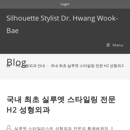
Skip
Login
to
Silhouette Stylist Dr. Hwang Wook-
content
Bae
Menu
Blog
>
H2 성형외과 안내
>
국내 최초 실루엣 스타일링 전문 H2 성형외과
국내 최초 실루엣 스타일링 전문
H2 성형외과
Post
실루엣 스타일리스트 성형외과 전문의 황욱배원장