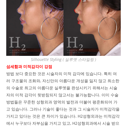
Silhouette Styling ( 실루엣 스타일링 )
섬세함과 미적감각이 강점
방법 보다 중요한 것은 시술자의 미적 감각에 있습니다. 특히 여
러 구조물의 조화와, 자신만의 아름다운 개성을 잃지 않고 최소한
의 수술로 최고의 아름다운 실루엣을 완성시키기 위해서는 시술
자의 미적 감각이 뒷받침되지 않고서는 불가능합니다. 이미 수술
방법들은 꾸준한 성형외과 영역의 발전과 더불어 평준화되어 가
고 있습니다. 그러나 기술이 좋다는 것과 그 시술자가 미적감각을
가지고 있다는 것은 큰 차이가 있습니다. H2성형외과는 미적감각
에서 누구보다 자부심을 가지고 있고, H2성형외과에서 시술 받으