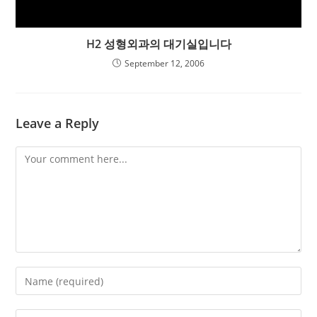
H2 성형외과의 대기실입니다
September 12, 2006
Leave a Reply
Comment
Enter
your
name