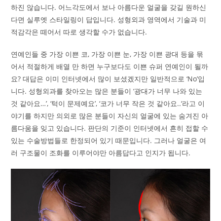
하진 않습니다. 어느각도에서 보나 아름다운 얼굴을 갖길 원하신
다면
실루엣 스타일링
이 답입니다. 성형외과 영역에서 기술과 미
적감각은 떼어서 따로 생각할 수가 없습니다.
연예인들 중 가장 이쁜 코, 가장 이쁜 눈, 가장 이쁜 광대 등을 묶
어서 적절하게 배열 만 하면 누구보다도 이쁜 슈퍼 연예인이 될까
요? 대답은 이미 인터넷에서 많이 보셨겠지만 일반적으로 ‘No’입
니다. 성형외과를 찾아오는 많은 분들이 ‘광대가 너무 나와 있는
것 같아요…’, ‘턱이 문제예요’, ‘코가 너무 작은 것 같아요..‘라고 이
야기를 하지만 의외로 많은 분들이 자신의 얼굴에 있는 숨겨진 아
름다움을 잊고 있습니다. 판단의 기준이 인터넷에서 흔히 접할 수
있는 수술방법들로 한정되어 있기 때문입니다. 그러나 얼굴은 여
러 구조물이 조화를 이루어야만 아름답다고 인지가 됩니다.