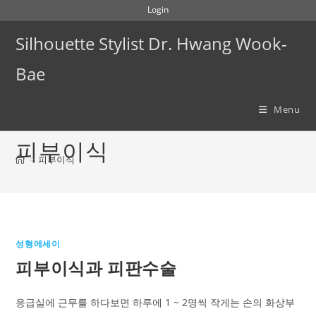
Skip
Login
to
Silhouette Stylist Dr. Hwang Wook-
content
Bae
Menu
피부이식
>
피부이식
성형에세이
피부이식과 피판수술
응급실에 근무를 하다보면 하루에 1 ~ 2명씩 작게는 손의 화상부