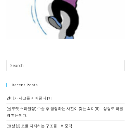
Recent Posts
언어가 사고를 지배한다 [1]
[실루엣 스타일링] 수술 후 촬영하는 사진이 갖는 의미(II) – 성형도 확률
의 학문이다.
[코성형] 코를 지지하는 구조물 – 비중격