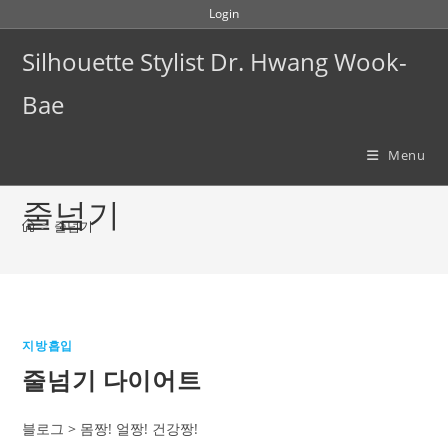
Skip
Login
to
Silhouette Stylist Dr. Hwang Wook-
content
Bae
Menu
줄넘기
>
줄넘기
지방흡입
줄넘기 다이어트
블로그 > 몸짱! 얼짱! 건강짱!