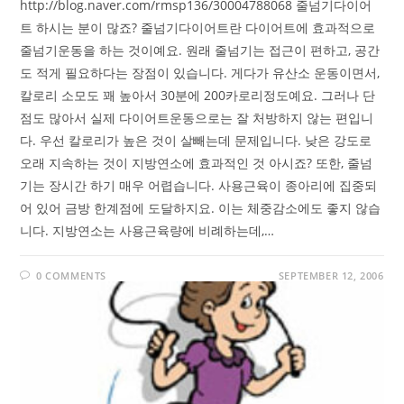
http://blog.naver.com/rmsp136/30004788068 줄넘기다이어
트 하시는 분이 많죠? 줄넘기다이어트란 다이어트에 효과적으로
줄넘기운동을 하는 것이예요. 원래 줄넘기는 접근이 편하고, 공간
도 적게 필요하다는 장점이 있습니다. 게다가 유산소 운동이면서,
칼로리 소모도 꽤 높아서 30분에 200카로리정도예요. 그러나 단
점도 많아서 실제 다이어트운동으로는 잘 처방하지 않는 편입니
다. 우선 칼로리가 높은 것이 살빼는데 문제입니다. 낮은 강도로
오래 지속하는 것이 지방연소에 효과적인 것 아시죠? 또한, 줄넘
기는 장시간 하기 매우 어렵습니다. 사용근육이 종아리에 집중되
어 있어 금방 한계점에 도달하지요. 이는 체중감소에도 좋지 않습
니다. 지방연소는 사용근육량에 비례하는데,…
0 COMMENTS
SEPTEMBER 12, 2006