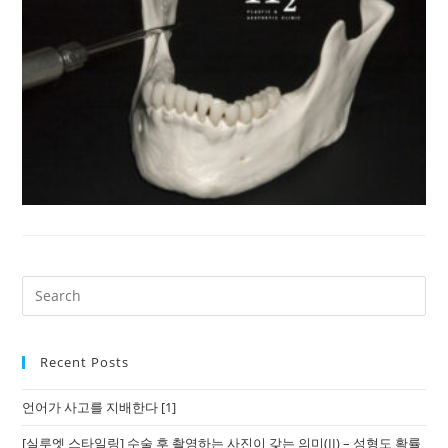
Recent Posts
언어가 사고를 지배한다 [1]
[실루엣 스타일링] 수술 후 촬영하는 사진이 갖는 의미(II) – 성형도 확률