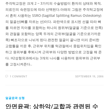
주걱턱교정은 크게 2 ~ 3가지의 수술방법이 환자의 상태와 목적,
의료인의 숙련정도에 따라 선택된다.아래의 그림은 주걱턱교정에
서 흔히 사용하는 SSRO (Sagittal Splitting Ramus Osteotomy)
의 절골선(뼈를 자르는 선)이다. 파란색으로 표시된 선을 따라 뼈
를 자르면 치아를 포함하는 하나의 원위부(얼굴을 기준으로 먼쪽)
와 관절을 포함하는 양쪽 두개의 근위부(얼굴을 기준으로가까운
쪽) 뼈조각으로 나뉘게 된다.완전한 절골이 끝나면 미리 준비한
교합틀을 끼운 후, 근위부 위치를 턱관절에서 중립위치입을 확인
하고 원위부를 후퇴시켜 근위부와 다양한 방법으로 고정을 해 준
다. H2성형외과에서는 3개의 나사를 사용하여 원위부와 근위부
를 고정시켜준다..
1 COMMENT
SEPTEMBER 19, 2006
얼굴윤곽 성형
안면윤곽: 상하악/교합과 관련된 수