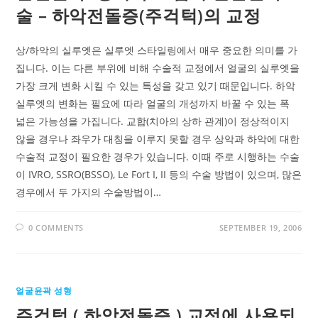
술 – 하악전돌증(주걱턱)의 교정
상/하악의 실루엣은 실루엣 스타일링에서 매우 중요한 의미를 가
집니다. 이는 다른 부위에 비해 수술적 교정에서 얼굴의 실루엣을
가장 크게 변화 시킬 수 있는 특성을 갖고 있기 때문입니다. 하악
실루엣의 변화는 필요에 따라 얼굴의 개성까지 바꿀 수 있는 폭
넓은 가능성을 가집니다. 교합(치아의 상하 관계)이 정상적이지
않을 경우나 좌우가 대칭을 이루지 못할 경우 상악과 하악에 대한
수술적 교정이 필요한 경우가 있습니다. 이때 주로 시행하는 수술
이 IVRO, SSRO(BSSO), Le Fort I, II 등의 수술 방법이 있으며, 많은
경우에서 두 가지의 수술방법이…
0 COMMENTS
SEPTEMBER 19, 2006
얼굴윤곽 성형
주걱턱 ( 하악전돌증 ) 교정에 사용되