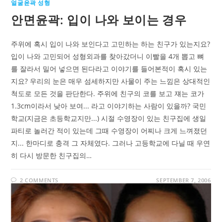
얼굴윤곽 성형
안면윤곽: 입이 나와 보이는 경우
주위에 혹시 입이 나와 보인다고 고민하는 하는 친구가 있는지요?
입이 나와 고민되어 성형외과를 찾아갔더니 이빨을 4개 뽑고 뼈
를 잘라서 밀어 넣으면 된다라고 이야기를 들어본적이 혹시 있는
지요? 우리의 눈은 매우 섬세하지만 사물이 주는 느낌은 상대적인
척도로 모든 것을 판단한다. 주위에 친구의 코를 보고 쟤는 코가
1.3cm이라서 낮아 보여... 라고 이야기하는 사람이 있을까? 국민
학교(지금은 초등학교지만...) 시절 수영장이 있는 친구집에 생일
파티로 놀러간 적이 있는데 그때 수영장이 어찌나 크게 느껴졌던
지... 한마디로 충격 그 자체였다. 그러나 고등학교에 다닐 때 우연
히 다시 방문한 친구집의…
2 COMMENTS
SEPTEMBER 7, 2006