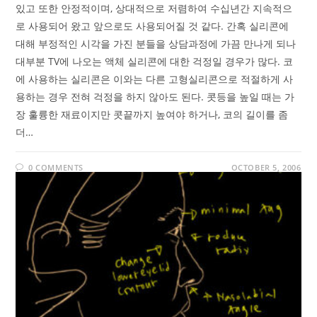
있고 또한 안정적이며, 상대적으로 저렴하여 수십년간 지속적으
로 사용되어 왔고 앞으로도 사용되어질 것 같다. 간혹 실리콘에
대해 부정적인 시각을 가진 분들을 상담과정에 가끔 만나게 되나
대부분 TV에 나오는 액체 실리콘에 대한 걱정일 경우가 많다. 코
에 사용하는 실리콘은 이와는 다른 고형실리콘으로 적절하게 사
용하는 경우 전혀 걱정을 하지 않아도 된다. 콧등을 높일 때는 가
장 훌륭한 재료이지만 콧끝까지 높여야 하거나, 코의 길이를 좀
더…
0 COMMENTS
OCTOBER 5, 2006