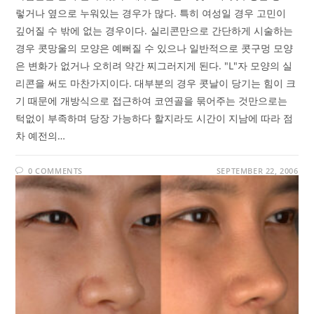
렇거나 옆으로 누워있는 경우가 많다. 특히 여성일 경우 고민이
깊어질 수 밖에 없는 경우이다. 실리콘만으로 간단하게 시술하는
경우 콧망울의 모양은 예뻐질 수 있으나 일반적으로 콧구멍 모양
은 변화가 없거나 오히려 약간 찌그러지게 된다. "L"자 모양의 실
리콘을 써도 마찬가지이다. 대부분의 경우 콧날이 당기는 힘이 크
기 때문에 개방식으로 접근하여 코연골을 묶어주는 것만으로는
턱없이 부족하며 당장 가능하다 할지라도 시간이 지남에 따라 점
차 예전의…
0 COMMENTS
SEPTEMBER 22, 2006