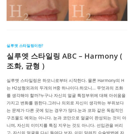
실루엣 스타일링이란?
실루엣 스타일링 ABC – Harmony (
조화, 균형 )
실루엣 스타일링은 하모니로부터 시작한다. 물론 Harmony의 H
는 H2성형외과의 두개의 H중 하나이다.하모니... 무엇과의 조화
를 생각해야 할까?누구나 자신의 얼굴 특정부위에 대해 아쉬움을
가지고 변화를 원한다.그러나 의외로 자신이 생각하는 부위보다
는 문제가 다른 곳에 있는 경우가 많다.눈과 코와 같은 독립적인
구조물도 예외는 아니다. 눈과 코만으로 얼굴이 완성되는 것이 아
니며, 자신의 이미지를 특징 지우는 것도 아니다. 선입관을 버리
고, 자신의 얼굴을 다시 들여다 보자. 이미 알려진 수술방법에 자