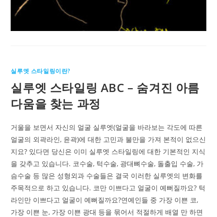
실루엣 스타일링이란?
실루엣 스타일링 ABC – 숨겨진 아름
다움을 찾는 과정
거울을 보면서 자신의 얼굴 실루엣(얼굴을 바라보는 각도에 따른
얼굴의 외곽라인, 윤곽)에 대한 고민과 불만을 가져 본적이 없으신
지요? 있다면 당신은 이미 실루엣 스타일링에 대한 기본적인 지식
을 갖추고 있습니다. 코수술, 턱수술, 광대뼈수술, 돌출입 수술, 가
슴수술 등 많은 성형외과 수술들은 결국 이러한 실루엣의 변화를
주목적으로 하고 있습니다. 코만 이쁘다고 얼굴이 예뻐질까요? 턱
라인만 이쁘다고 얼굴이 예뻐질까요?연예인들 중 가장 이쁜 코,
가장 이쁜 눈, 가장 이쁜 광대 등을 묶어서 적절하게 배열 만 하면