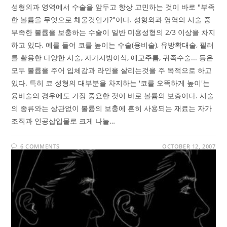
성형외과 영역에서 수술을 앞두고 항상 고민하는 것이 바로 "부족
한 볼륨을 무엇으로 채울것인가?"이다. 성형외과 영역의 시술 중
부족한 볼륨을 보충하는 수술이 일반 미용성형의 2/3 이상을 차지
하고 있다. 예를 들어 코를 높이는 수술(융비술), 유방확대술, 필러
를 활용한 다양한 시술, 자가지방이식, 애교주름, 귀족수술... 등은
모두 볼륨을 주어 입체감과 라인을 살리는것을 주 목적으로 하고
있다. 특히 코 성형의 대부분을 차지하는 '코를 오똑하게 높이'는
융비술의 경우에도 가장 중요한 것이 바로 볼륨의 보충이다. 시술
의 종류와는 상관없이 볼륨의 보충에 흔히 사용되는 재료는 자가
조직과 인공삽입물로 크게 나눌…
6 COMMENTS
OCTOBER 12, 2007