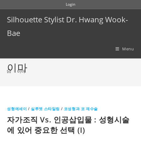
Skip
Login
to
Silhouette Stylist Dr. Hwang Wook-
content
Bae
Menu
이마
>
이마
성형에세이
/
실루엣 스타일링
/
코성형과 코 재수술
자가조직 Vs. 인공삽입물 : 성형시술
에 있어 중요한 선택 (I)