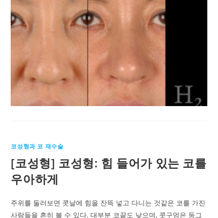
코성형과 코 재수술
[코성형] 코성형: 힘 들어가 있는 코를
우아하게
주위를 둘러보면 콧날에 힘을 잔뜩 넣고 다니는 것같은 코를 가진
사람들을 흔히 볼 수 있다. 대부분 코끝도 낮으며, 콧구멍은 둥그