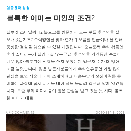
얼굴윤곽 성형
볼록한 이마는 미인의 조건?
실루엣 스타일링 H2 블로그를 방문하신 모든 분들 추석연휴 잘
보내셨는지요? 추석명절을 맞아 한가위 보름달 만큼이나 올 한해
풍성한 결실을 맺으실 수 있길 기원합니다. 오늘로써 추석 황금연
휴가 끝이라는게 실감나질 않는군요. 추석연휴 기간동안 수술이
너무 많아 블로그에 신경을 쓰지 못했는데 방문자 수가 꽤 많아
조금 놀랐습니다. 많은 방문자분들에게 추석연휴동안 가장 많이
관심을 보인 시술에 대해 소개하려고 다음수술의 전신마취를 준
비하는 과정에 잠시 시간을 내어 글을 올리려 컴퓨터 앞에 앉았습
니다. 요즘 부쩍 이마시술이 많은 관심을 받고 있는 듯 하다. 볼록
한 이마가 예로…
0 COMMENTS
OCTOBER 8, 2006