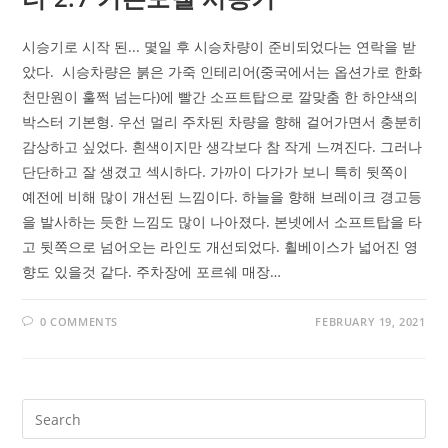
시승기로 시작 된... 몇일 후 시승차량이 준비되었다는 연락을 받
았다. 시승차량은 붉은 가죽 인테리어(중국에서는 옵션가로 한화
천만원이 훌쩍 넘는다)에 빨간 소프트탑으로 깔맞춤 한 하얀색의
박스터 기본형. 우선 멀리 주차된 차량을 향해 걸어가면서 충분히
감상하고 싶었다. 흰색이지만 생각보다 참 작게 느껴진다. 그러나
단단하고 잘 생겼고 섹시하다. 가까이 다가가 보니 특히 뒷쪽이
예전에 비해 많이 개선된 느낌이다. 하늘을 향해 브레이크 경고등
을 발사하는 듯한 느낌도 많이 나아졌다. 본넷에서 소프트탑을 타
고 뒷쪽으로 넘어오는 라인도 개선되었다. 휠베이스가 넓어진 영
향도 있을것 같다. 주차장에 포르쉐 매장…
0 COMMENTS
FEBRUARY 19, 2021