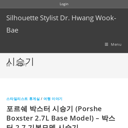
Skip
Login
to
Silhouette Stylist Dr. Hwang Wook-
content
Bae
Menu
시승기
>
시승기
스타일리스트 휴게실
/
여행 이야기
포르쉐 박스터 시승기 (Porshe
Boxster 2.7L Base Model) – 박스
터 2.7 기본모델 시승기