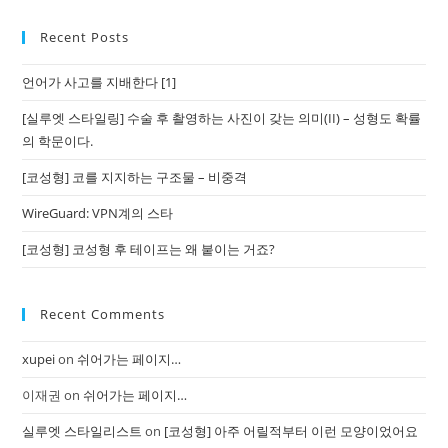
Recent Posts
언어가 사고를 지배한다 [1]
[실루엣 스타일링] 수술 후 촬영하는 사진이 갖는 의미(II) – 성형도 확률
의 학문이다.
[코성형] 코를 지지하는 구조물 – 비중격
WireGuard: VPN계의 스타
[코성형] 코성형 후 테이프는 왜 붙이는 거죠?
Recent Comments
xupei
on
쉬어가는 페이지…
이재권
on
쉬어가는 페이지…
실루엣 스타일리스트
on
[코성형] 아주 어릴적부터 이런 모양이었어요