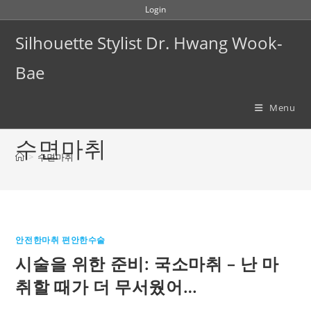
Skip
Login
to
Silhouette Stylist Dr. Hwang Wook-
content
Bae
Menu
수면마취
>
수면마취
안전한마취 편안한수술
시술을 위한 준비: 국소마취 – 난 마
취할 때가 더 무서웠어…