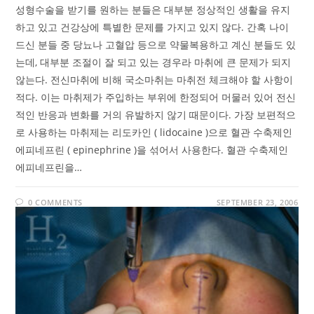
성형수술을 받기를 원하는 분들은 대부분 정상적인 생활을 유지
하고 있고 건강상에 특별한 문제를 가지고 있지 않다. 간혹 나이
드신 분들 중 당뇨나 고혈압 등으로 약물복용하고 계신 분들도 있
는데, 대부분 조절이 잘 되고 있는 경우라 마취에 큰 문제가 되지
않는다. 전신마취에 비해 국소마취는 마취전 체크해야 할 사항이
적다. 이는 마취제가 주입하는 부위에 한정되어 머물러 있어 전신
적인 반응과 변화를 거의 유발하지 않기 때문이다. 가장 보편적으
로 사용하는 마취제는 리도카인 ( lidocaine )으로 혈관 수축제인
에피네프린 ( epinephrine )을 섞어서 사용한다. 혈관 수축제인
에피네프린을…
0 COMMENTS
SEPTEMBER 23, 2006