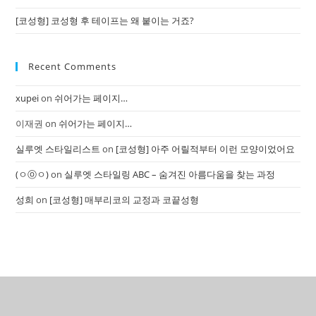
[코성형] 코성형 후 테이프는 왜 붙이는 거죠?
Recent Comments
xupei
on
쉬어가는 페이지…
이재권
on
쉬어가는 페이지…
실루엣 스타일리스트
on
[코성형] 아주 어릴적부터 이런 모양이었어요
(ㅇⓞㅇ)
on
실루엣 스타일링 ABC – 숨겨진 아름다움을 찾는 과정
성희
on
[코성형] 매부리코의 교정과 코끝성형