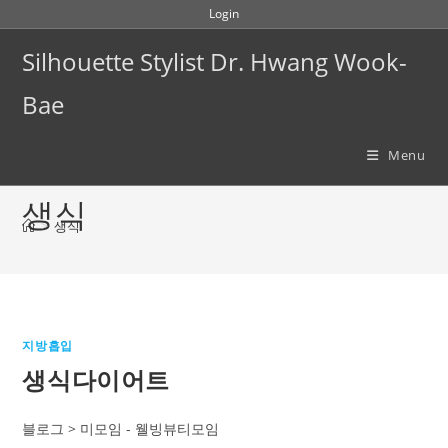
Skip
Login
to
Silhouette Stylist Dr. Hwang Wook-
content
Bae
Menu
생식
>
생식
지방흡입
생식다이어트
블로그 > 미모임 - 웰빙뷰티모임