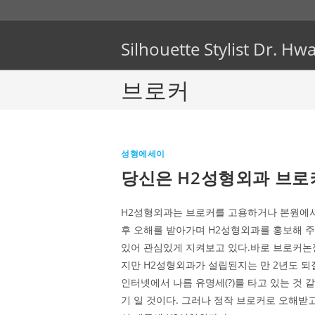
Skip
to
content
Silhouette Stylist Dr. 
브로커
성형에세이
당신은 H2성형외과 브로
H2성형외과는 브로커를 고용하거나 본원에서
후 오해를 받아가며 H2성형외과를 홍보해 
있어 관심있게 지켜보고 있다.바로 브로커논
지만 H2성형외과가 설립된지는 만 2년도 되질 
인터넷에서 나름 유명세(?)를 타고 있는 것 
기 일 것이다. 그러나 정작 브로커로 오해받