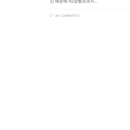
신 때문에 H2성형외과가…
34 COMMENTS