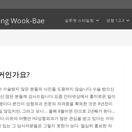
Hwang Wook-Bae
실루엣 스타일링
성형 1,2,3
커인가요?
 수술받지 않은 분들의 사진을 도용하지 않습니다.수술 받으신
주신 많은 분들께 감사드립니다.요즘 인터넷상에서 흥미로운 일이
쟁이다.본인이 성형외과 전문의 자격증을 획득한 것은 8년전이
않았지만, 그러고 보니... 올해 8월이면 만으로 2년째가 된다...
같다.이유야 어쨌던 H2성형외과가 많은 관심을 받고 있다는 이야
고 있는 그 당사자분들은 그렇지 못한가 보다. 열심히 홍보한 자