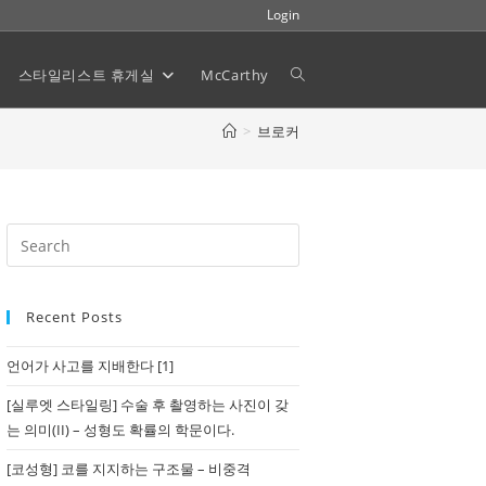
Login
스타일리스트 휴게실
McCarthy
Toggle
>
브로커
website
search
Recent Posts
언어가 사고를 지배한다 [1]
[실루엣 스타일링] 수술 후 촬영하는 사진이 갖
는 의미(II) – 성형도 확률의 학문이다.
[코성형] 코를 지지하는 구조물 – 비중격