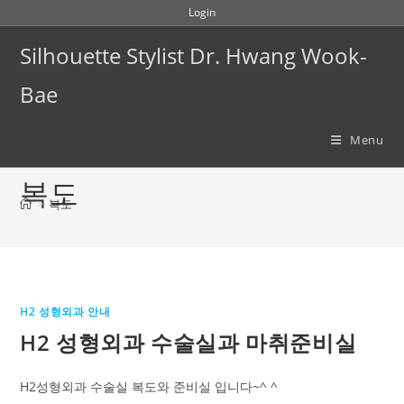
Skip
Login
to
Silhouette Stylist Dr. Hwang Wook-
content
Bae
Menu
복도
>
복도
H2 성형외과 안내
H2 성형외과 수술실과 마취준비실
H2성형외과 수술실 복도와 준비실 입니다~^ ^