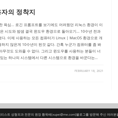
 사용자의 정착지
 욕심... 로긴 프롬프트를 보기에도 어려웠던 리눅스 환경이 이
 시도와 밤샘 결국 윈도우 환경으로 돌아오기... 10수년 전과
 이제 사용하는 모든 컴퓨터가 Linux | MacOS 환경으로 개
지 않은게 10수년이 된것 같다. 간혹 누군가 컴퓨터를 좀 봐
아무것도 도와줄 수 없다. 그리고 윈도우를 사용하는 분들이 너
 있는 하나의 시스템에서 다른 시스템으로 환경을 바꾼다는…
FEBRUARY 18, 2021
리스트 성형외과 전문의 원장 황욱배(
xupei@me.com
)블로그를 방문해 주신 여러분