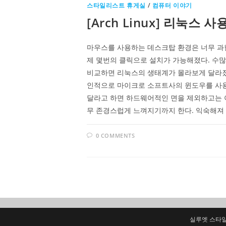
스타일리스트 휴게실
/
컴퓨터 이야기
[Arch Linux] 리눅스
마우스를 사용하는 데스크탑 환경은 너무 과한
제 몇번의 클릭으로 설치가 가능해졌다. 수많은
비교하면 리눅스의 생태계가 몰라보게 달라졌다.
인적으로 마이크로 소프트사의 윈도우를 사용하
달라고 하면 하드웨어적인 면을 제외하고는 
무 존경스럽게 느껴지기까지 한다. 익숙해져
0 COMMENTS
실루엣 스타일