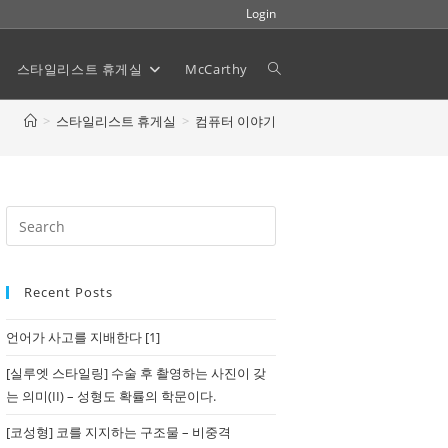
Login
스타일리스트 휴게실
McCarthy
Toggle
>
스타일리스트 휴게실
>
컴퓨터 이야기
website
search
Recent Posts
언어가 사고를 지배한다 [1]
[실루엣 스타일링] 수술 후 촬영하는 사진이 갖
는 의미(II) – 성형도 확률의 학문이다.
[코성형] 코를 지지하는 구조물 – 비중격