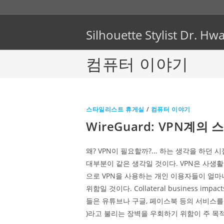
Skip
to
content
Silhouette Stylist Dr. 
컴퓨터 이야기
스타일리스트 휴게실
/
컴퓨터 이야기
WireGuard: VPN계의 
왜? VPN이 필요할까?... 하는 생각을 하던
대부분이 같은 생각일 것이다. VPN은 사생
으로 VPN을 사용하는 개인 이용자들이 얼마
위함일 것이다. Collateral business impac
들은 유튜브나 구글, 페이스북 등의 서비스를 이용하
)라고 불리는 장벽을 우회하기 위함이 주 목적