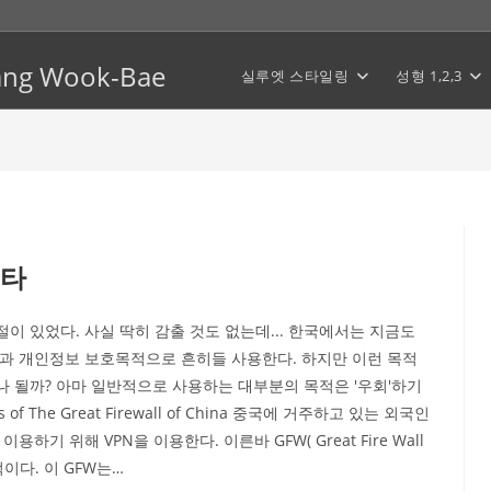
Hwang Wook-Bae
실루엣 스타일링
성형 1,2,3
스타
 시절이 있었다. 사실 딱히 감출 것도 없는데... 한국에서는 지금도
활과 개인정보 보호목적으로 흔히들 사용한다. 하지만 이런 목적
나 될까? 아마 일반적으로 사용하는 대부분의 목적은 '우회'하기
ts of The Great Firewall of China 중국에 거주하고 있는 외국인
기 위해 VPN을 이용한다. 이른바 GFW( Great Fire Wall
이다. 이 GFW는…