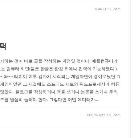
MARCH 3, 2021
선택
투자하는 것이 바로 글을 작성하는 과정일 것이다. 애플컴퓨터가
는 컴퓨터 화면(물론 한글은 한참 뒤에나 입력이 가능하였다.),
~ 쏴~~ 삐이이 이후 갑자기 시작되는 게임화면이 경이로웠던 그
 게임이었던 그 시절에도 스프레드 시트와 워드프로세서가 컴퓨
 많았다. 블로그를 작성하거나 책을 쓰거나 논문을 쓰거나 우리
드를 열심히 눌러야 한다. 그렇다면 어떤 에디터가…
FEBRUARY 18, 2021